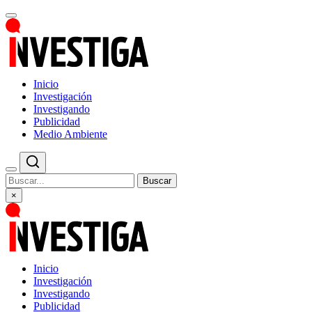
Inicio
Investigación
Investigando
Publicidad
Medio Ambiente
Buscar
×
Inicio
Investigación
Investigando
Publicidad