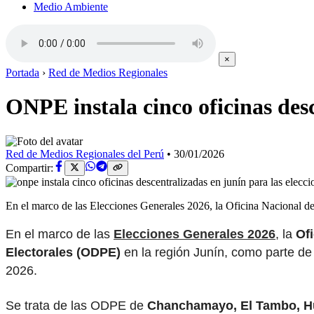
Medio Ambiente
×
Portada
›
Red de Medios Regionales
ONPE instala cinco oficinas des
Red de Medios Regionales del Perú
•
30/01/2026
Compartir:
En el marco de las Elecciones Generales 2026, la Oficina Nacional d
En el marco de las
Elecciones Generales 2026
, la
Of
Electorales (ODPE)
en la región Junín, como parte de 
2026.
Se trata de las ODPE de
Chanchamayo, El Tambo, H