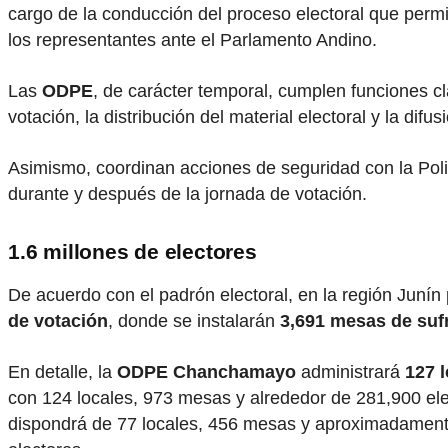
cargo de la conducción del proceso electoral que permit
los representantes ante el Parlamento Andino.
Las
ODPE
, de carácter temporal, cumplen funciones c
votación, la distribución del material electoral y la dif
Asimismo, coordinan acciones de seguridad con la Polic
durante y después de la jornada de votación.
1.6 millones de electores
De acuerdo con el padrón electoral, en la región Juní
de votación
, donde se instalarán
3,691 mesas de suf
En detalle, la
ODPE Chanchamayo
administrará
127 
con 124 locales, 973 mesas y alrededor de 281,900 ele
dispondrá de 77 locales, 456 mesas y aproximadament