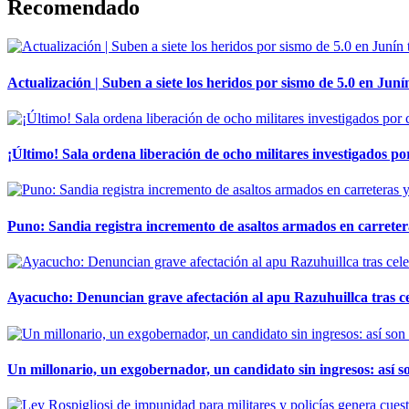
Recomendado
Actualización | Suben a siete los heridos por sismo de 5.0 en Juní
¡Último! Sala ordena liberación de ocho militares investigados 
Puno: Sandia registra incremento de asaltos armados en carreter
Ayacucho: Denuncian grave afectación al apu Razuhuillca tras c
Un millonario, un exgobernador, un candidato sin ingresos: así so