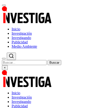
Inicio
Investigación
Investigando
Publicidad
Medio Ambiente
Buscar
×
Inicio
Investigación
Investigando
Publicidad