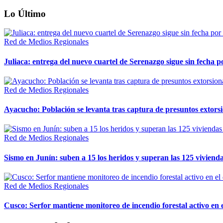
Lo Último
Red de Medios Regionales
Juliaca: entrega del nuevo cuartel de Serenazgo sigue sin fecha p
Red de Medios Regionales
Ayacucho: Población se levanta tras captura de presuntos extor
Red de Medios Regionales
Sismo en Junín: suben a 15 los heridos y superan las 125 vivienda
Red de Medios Regionales
Cusco: Serfor mantiene monitoreo de incendio forestal activo en 