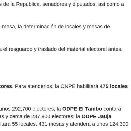
es de la República, senadores y diputados, así como a
e mesa, la determinación de locales y mesas de
l resguardo y traslado del material electoral antes,
tores
. Para atenderlos, la ONPE habilitará
475 locales
unos 292,700 electores; la
ODPE El Tambo
contará
s y cerca de 237,900 electores; la
ODPE Jauja
itará 55 locales, 431 mesas y atenderá a unos 124,300