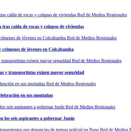
Red de Medios Regionales
n tras caída de rocas y colapso de viviendas
Red de Medios Regionales
por crímenes de jóvenes en Colcabamba
Red de Medios Regionales
as y transportistas exigen mayor seguridad
Red de Medios Regionales
elebración en sus montañas
Red de Medios Regionales
n los seis aspirantes a gobernar Junín
Red de Medios 