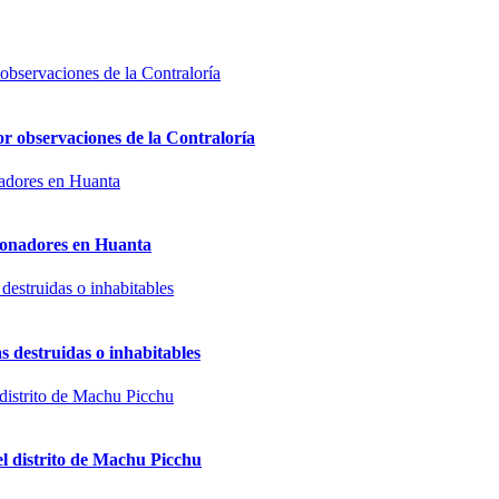
or observaciones de la Contraloría
sionadores en Huanta
s destruidas o inhabitables
el distrito de Machu Picchu