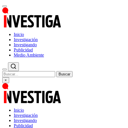
Inicio
Investigación
Investigando
Publicidad
Medio Ambiente
Buscar
×
Inicio
Investigación
Investigando
Publicidad