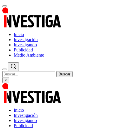
Inicio
Investigación
Investigando
Publicidad
Medio Ambiente
Buscar
×
Inicio
Investigación
Investigando
Publicidad