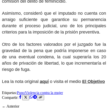
comisión del delito de feminicidio.
Asimismo, consideró que el imputado no cuenta con
arraigo suficiente que garantice su permanencia
durante el proceso judicial, uno de los principales
criterios para la imposición de la prisión preventiva.
Otro de los factores valorados por el juzgado fue la
gravedad de la pena que podría imponerse en caso
de una eventual condena, la cual superaría los 20
años de privación de libertad, lo que incrementaría el
riesgo de fuga.
Lea la nota original
aquí
o visita el medio
El Objetivo
Etiquetas:
Puno
Violencia contra la mujer
Compartir:
← Anterior