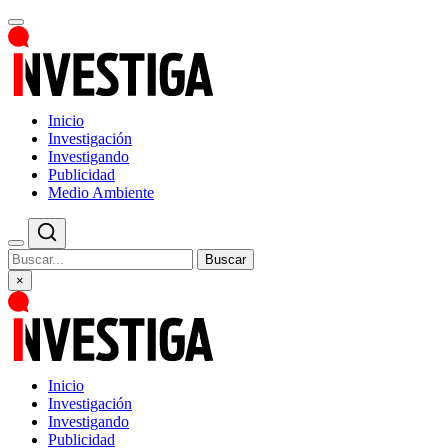
Inicio
Investigación
Investigando
Publicidad
Medio Ambiente
Buscar
×
Inicio
Investigación
Investigando
Publicidad