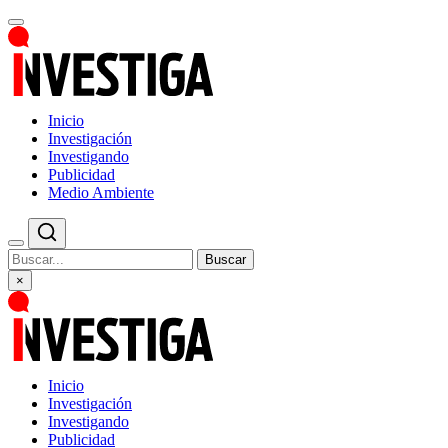
Inicio
Investigación
Investigando
Publicidad
Medio Ambiente
Buscar
×
Inicio
Investigación
Investigando
Publicidad