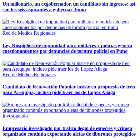
Un millonario, un exgobernador, un candidato sin ingresos: así
son los seis aspirantes a gobernar Junín
Red de Medios Regionales
Ley Rospigliosi de impunidad para militares y policías genera
cuestionamientos por denuncias de tortura policial en Puno
Red de Medios Regionales
Candidato de Renovación Popular insiste en propuesta de tren
para Arequipa, incluso pide traer los de López Aliaga
Investigando
Empresario investigado por tráfico ilegal de especies y crimen
organizado continúa exportando aletas de tiburones protegidos