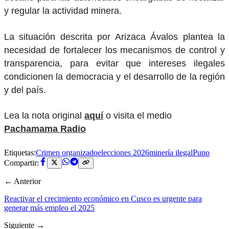
y regular la actividad minera.
La situación descrita por Arizaca Ávalos plantea la
necesidad de fortalecer los mecanismos de control y
transparencia, para evitar que intereses ilegales
condicionen la democracia y el desarrollo de la región
y del país.
Lea la nota original
aquí
o visita el medio
Pachamama Radio
Etiquetas:
Crimen organizado
elecciones 2026
minería ilegal
Puno
Compartir:
← Anterior
Reactivar el crecimiento económico en Cusco es urgente para
generar más empleo el 2025
Siguiente →