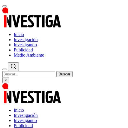
Inicio
Investigación
Investigando
Publicidad
Medio Ambiente
Buscar
×
Inicio
Investigación
Investigando
Publicidad