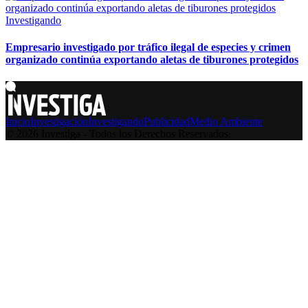
Investigando
Empresario investigado por tráfico ilegal de especies y crimen
organizado continúa exportando aletas de tiburones protegidos
Inicio
Investigación
Investigando
Publicidad
Medio Ambiente
© 2026 Investiga - Todos los Derechos Reservados.