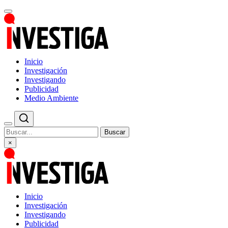
Inicio
Investigación
Investigando
Publicidad
Medio Ambiente
Buscar
×
Inicio
Investigación
Investigando
Publicidad