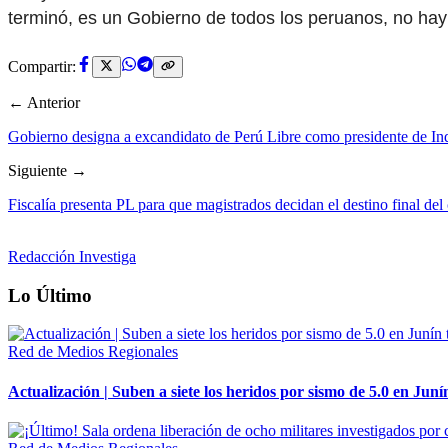
terminó, es un Gobierno de todos los peruanos, no hay 
Compartir:
← Anterior
Gobierno designa a excandidato de Perú Libre como presidente de In
Siguiente →
Fiscalía presenta PL para que magistrados decidan el destino final 
Redacción Investiga
Lo Último
Red de Medios Regionales
Actualización | Suben a siete los heridos por sismo de 5.0 en Juní