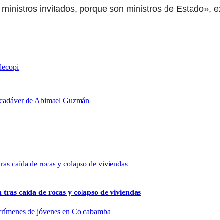
ministros invitados, porque son ministros de Estado», e
decopi
del cadáver de Abimael Guzmán
n tras caída de rocas y colapso de viviendas