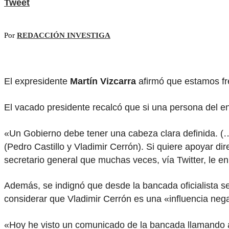
Tweet
Por
REDACCIÓN INVESTIGA
El expresidente
Martín Vizcarra
afirmó que estamos fre
El vacado presidente recalcó que si una persona del ent
«Un Gobierno debe tener una cabeza clara definida. (…
(Pedro Castillo y Vladimir Cerrón). Si quiere apoyar di
secretario general que muchas veces, vía Twitter, le en
Además, se indignó que desde la bancada oficialista s
considerar que Vladimir Cerrón es una «influencia nega
«Hoy he visto un comunicado de la bancada llamando al 