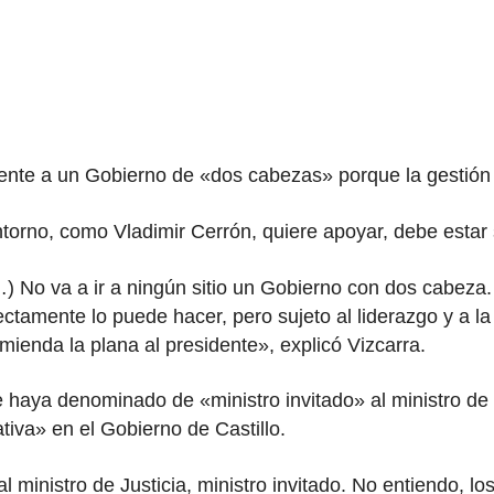
nte a un Gobierno de «dos cabezas» porque la gestión d
orno, como Vladimir Cerrón, quiere apoyar, debe estar su
) No va a ir a ningún sitio un Gobierno con dos cabez
rectamente lo puede hacer, pero sujeto al liderazgo y a l
mienda la plana al presidente», explicó Vizcarra.
e haya denominado de «ministro invitado» al ministro d
tiva» en el Gobierno de Castillo.
ministro de Justicia, ministro invitado. No entiendo, lo