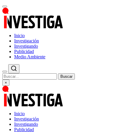
Inicio
Investigación
Investigando
Publicidad
Medio Ambiente
Buscar
×
Inicio
Investigación
Investigando
Publicidad