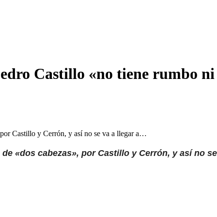
dro Castillo «no tiene rumbo ni
r Castillo y Cerrón, y así no se va a llegar a…
 «dos cabezas», por Castillo y Cerrón, y así no se v