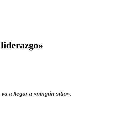
 liderazgo»
a a llegar a «ningún sitio».