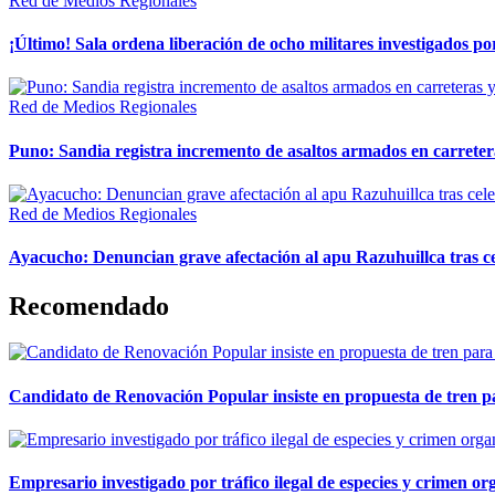
Red de Medios Regionales
¡Último! Sala ordena liberación de ocho militares investigados 
Red de Medios Regionales
Puno: Sandia registra incremento de asaltos armados en carreter
Red de Medios Regionales
Ayacucho: Denuncian grave afectación al apu Razuhuillca tras c
Recomendado
Candidato de Renovación Popular insiste en propuesta de tren pa
Empresario investigado por tráfico ilegal de especies y crimen o