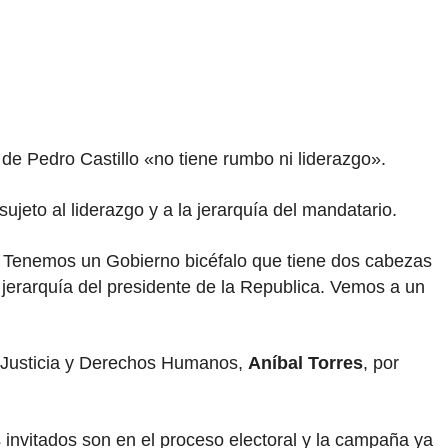
e Pedro Castillo «no tiene rumbo ni liderazgo».
jeto al liderazgo y a la jerarquía del mandatario.
a. Tenemos un Gobierno bicéfalo que tiene dos cabezas
a jerarquía del presidente de la Republica. Vemos a un
e Justicia y Derechos Humanos,
Aníbal Torres
, por
s invitados son en el proceso electoral y la campaña ya