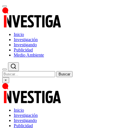
Inicio
Investigación
Investigando
Publicidad
Medio Ambiente
Buscar
×
Inicio
Investigación
Investigando
Publicidad