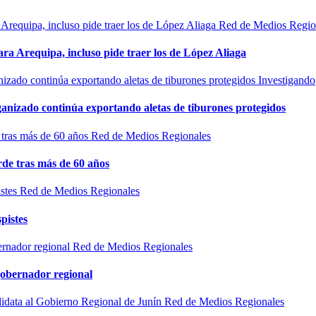
Red de Medios Regio
ra Arequipa, incluso pide traer los de López Aliaga
Investigando
rganizado continúa exportando aletas de tiburones protegidos
Red de Medios Regionales
de tras más de 60 años
Red de Medios Regionales
pistes
Red de Medios Regionales
gobernador regional
Red de Medios Regionales