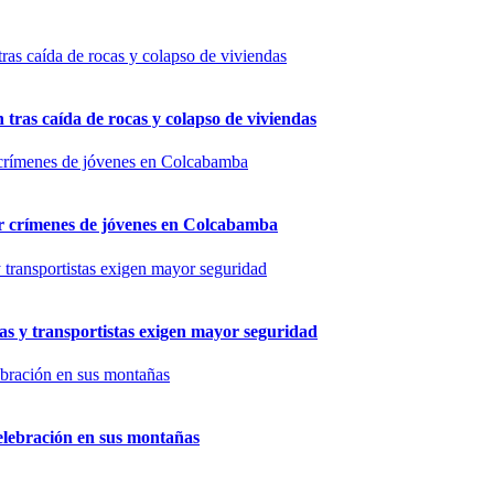
n tras caída de rocas y colapso de viviendas
por crímenes de jóvenes en Colcabamba
as y transportistas exigen mayor seguridad
elebración en sus montañas