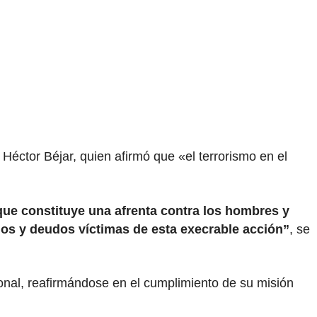
Héctor Béjar, quien afirmó que «el terrorismo en el
que constituye una afrenta contra los hombres y
nos y deudos víctimas de esta execrable acción”
, se
cional, reafirmándose en el cumplimiento de su misión