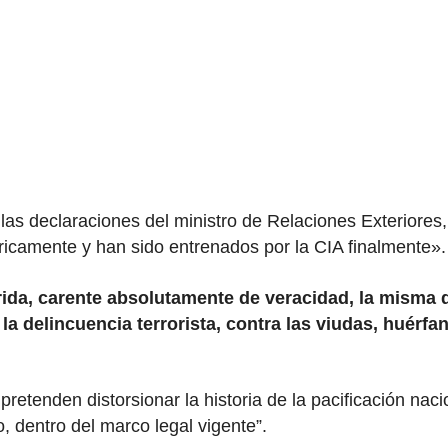
s declaraciones del ministro de Relaciones Exteriores, 
óricamente y han sido entrenados por la CIA finalmente».
ida, carente absolutamente de veracidad, la misma 
a delincuencia terrorista, contra las viudas, huérfa
 pretenden distorsionar la historia de la pacificación na
o, dentro del marco legal vigente”.