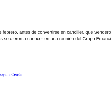
 febrero, antes de convertirse en canciller, que Sender
nes se dieron a conocer en una reunión del Grupo Emanci
poyar a Cerrón