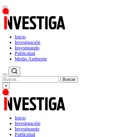
Inicio
Investigación
Investigando
Publicidad
Medio Ambiente
Buscar
×
Inicio
Investigación
Investigando
Publicidad