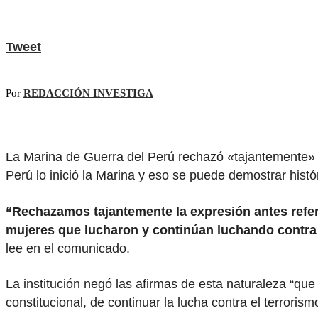
Tweet
Por
REDACCIÓN INVESTIGA
La Marina de Guerra del Perú rechazó «tajantemente» la
Perú lo inició la Marina y eso se puede demostrar hist
“Rechazamos tajantemente la expresión antes refer
mujeres que lucharon y continúan luchando contra l
lee en el comunicado.
La institución negó las afirmas de esta naturaleza “que
constitucional, de continuar la lucha contra el terrorism