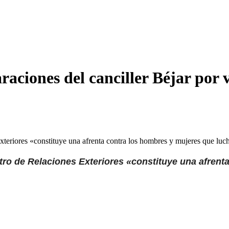
aciones del canciller Béjar por v
 Exteriores «constituye una afrenta contra los hombres y mujeres que lu
stro de Relaciones Exteriores «constituye una afren