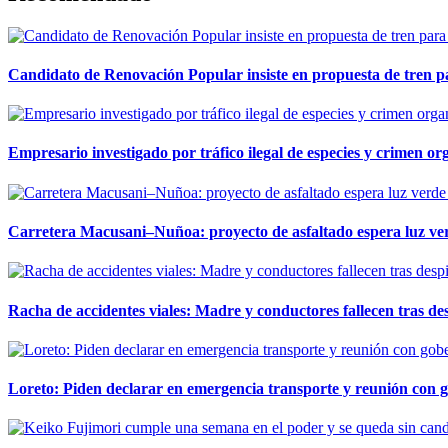
Candidato de Renovación Popular insiste en propuesta de tren pa
Empresario investigado por tráfico ilegal de especies y crimen o
Carretera Macusani–Nuñoa: proyecto de asfaltado espera luz ver
Racha de accidentes viales: Madre y conductores fallecen tras des
Loreto: Piden declarar en emergencia transporte y reunión con 