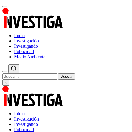
Inicio
Investigación
Investigando
Publicidad
Medio Ambiente
Buscar
×
Inicio
Investigación
Investigando
Publicidad