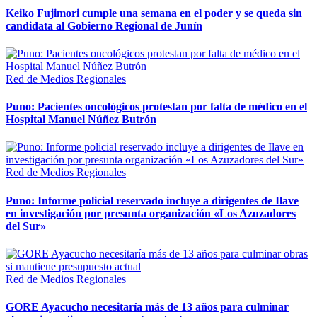
Keiko Fujimori cumple una semana en el poder y se queda sin
candidata al Gobierno Regional de Junín
Red de Medios Regionales
Puno: Pacientes oncológicos protestan por falta de médico en el
Hospital Manuel Núñez Butrón
Red de Medios Regionales
Puno: Informe policial reservado incluye a dirigentes de Ilave
en investigación por presunta organización «Los Azuzadores
del Sur»
Red de Medios Regionales
GORE Ayacucho necesitaría más de 13 años para culminar