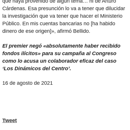
que haya provenido de algún tema… ni de Arturo
Cárdenas. Esa presunción lo va a tener que dilucidar
la investigación que va tener que hacer el Ministerio
Público. En mis cuentas bancarias no [ha habido
dinero de ese origen]», afirmó Bellido.
El premier negó «absolutamente haber recibido
fondos ilícitos» para su campaña al Congreso
como lo acusa un colaborador eficaz del caso
‘Los Dinámicos del Centro’.
16 de agosto de 2021
Tweet