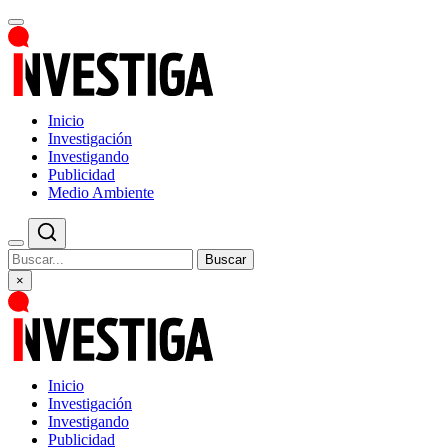
Inicio
Investigación
Investigando
Publicidad
Medio Ambiente
Buscar
×
Inicio
Investigación
Investigando
Publicidad