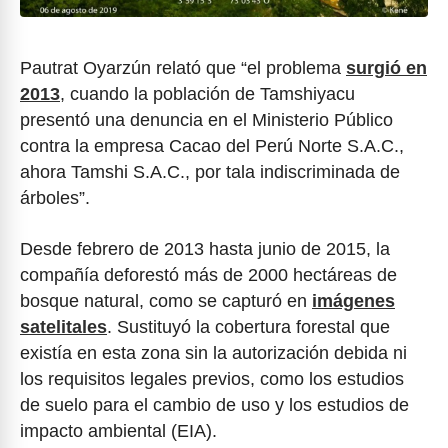
Pautrat Oyarzún relató que “el problema
surgió en
2013
, cuando la población de Tamshiyacu
presentó una denuncia en el Ministerio Público
contra la empresa Cacao del Perú Norte S.A.C.,
ahora Tamshi S.A.C., por tala indiscriminada de
árboles”.
Desde febrero de 2013 hasta junio de 2015, la
compañía deforestó más de 2000 hectáreas de
bosque natural, como se capturó en
imágenes
satelitales
. Sustituyó la cobertura forestal que
existía en esta zona sin la autorización debida ni
los requisitos legales previos, como los estudios
de suelo para el cambio de uso y los estudios de
impacto ambiental (EIA).