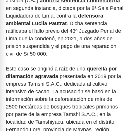
Justicia (CSJ)
anuló la sentencia condenatoria
en segunda instancia, dictada por la 8ª Sala Penal
Liquidadora de Lima, contra la
defensora
ambiental Lucila Pautrat
. Dicha sentencia
ratificaba el fallo previo del 43º Juzgado Penal de
Lima que la condenó, en 2021, a dos años de
prisión suspendida y el pago de una reparación
civil de S/ 50 000.
Este caso se originó a raíz de una
querella por
difamación agravada
presentada en 2019 por la
empresa Tamshi S.A.C., dedicada al cultivo
intensivo de cacao. La acusación se basó en la
información sobre la deforestación de más de
2500 hectáreas de bosques tropicales primarios
por parte de la empresa Tamshi S.A.C., en la
localidad de Tamshiyacu, ubicada en el distrito
Fernando Lore, provincia de Maynas, región