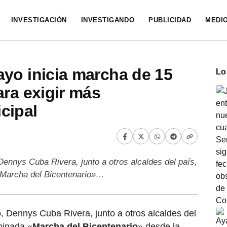
INVESTIGACIÓN
INVESTIGANDO
PUBLICIDAD
MEDI
yo inicia marcha de 15
Lo
ara exigir más
cipal
Dennys Cuba Rivera, junto a otros alcaldes del país,
«Marcha del Bicentenario»…
, Dennys Cuba Rivera, junto a otros alcaldes del
minada «
Marcha del Bicentenario
» desde la