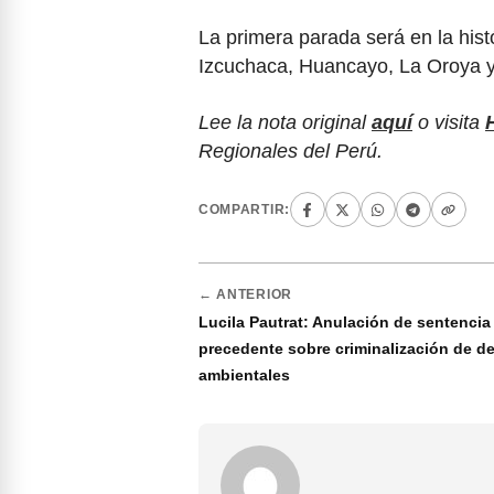
La primera parada será en la his
Izcuchaca, Huancayo, La Oroya y,
Lee la nota original
aquí
o visita
Regionales del Perú.
COMPARTIR:
← ANTERIOR
Lucila Pautrat: Anulación de sentencia
precedente sobre criminalización de d
ambientales