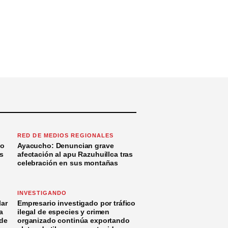
RED DE MEDIOS REGIONALES
to
Ayacucho: Denuncian grave
s
afectación al apu Razuhuillca tras
celebración en sus montañas
INVESTIGANDO
ar
Empresario investigado por tráfico
a
ilegal de especies y crimen
 de
organizado continúa exportando