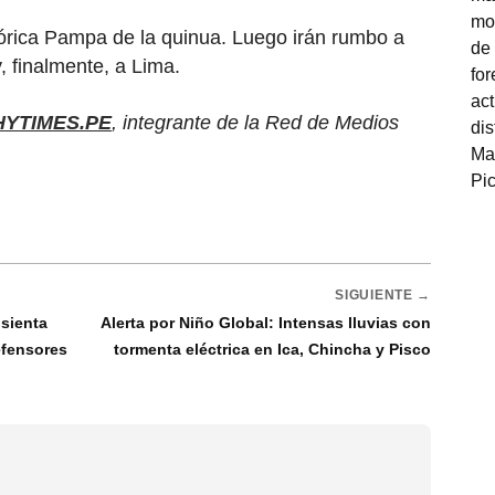
tórica Pampa de la quinua. Luego irán rumbo a
 finalmente, a Lima.
HYTIMES.PE
, integrante de la Red de Medios
SIGUIENTE →
 sienta
Alerta por Niño Global: Intensas lluvias con
efensores
tormenta eléctrica en Ica, Chincha y Pisco