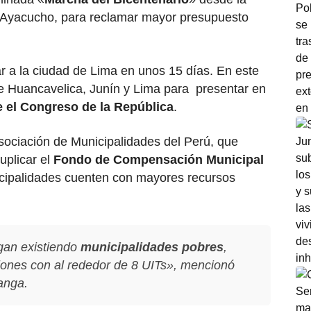
 Ayacucho, para reclamar mayor presupuesto
gar a la ciudad de Lima en unos 15 días. En este
e Huancavelica, Junín y Lima para presentar en
e el Congreso de la República
.
sociación de Municipalidades del Perú, que
uplicar el
Fondo de Compensación Municipal
palidades cuenten con mayores recursos
gan existiendo
municipalidades pobres
,
ciones con al rededor de 8 UITs», mencionó
anga.