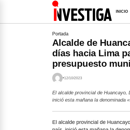
INICIO
Portada
Alcalde de Huanca
días hacia Lima p
presupuesto muni
•
12/10/2023
El alcalde provincial de Huancayo, 
inició esta mañana la denominada 
El alcalde provincial de Huancayo
país, inició esta mañana la deno