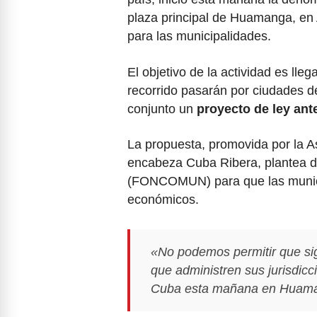
plaza principal de Huamanga, en
para las municipalidades.
El objetivo de la actividad es lle
recorrido pasarán por ciudades d
conjunto un
proyecto de ley ant
La propuesta, promovida por la A
encabeza Cuba Ribera, plantea d
(FONCOMUN) para que las munici
económicos.
«No podemos permitir que si
que administren sus jurisdic
Cuba esta mañana en Huam