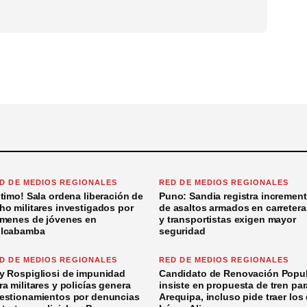
D DE MEDIOS REGIONALES
RED DE MEDIOS REGIONALES
ltimo! Sala ordena liberación de
Puno: Sandia registra incremen
ho militares investigados por
de asaltos armados en carretera
ímenes de jóvenes en
y transportistas exigen mayor
lcabamba
seguridad
D DE MEDIOS REGIONALES
RED DE MEDIOS REGIONALES
y Rospigliosi de impunidad
Candidato de Renovación Popul
ra militares y policías genera
insiste en propuesta de tren par
estionamientos por denuncias
Arequipa, incluso pide traer los