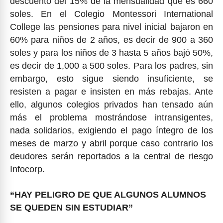
descuento del 15% de la mensualidad que es 660
soles. En el Colegio Montessori International
College las pensiones para nivel inicial bajaron en
60% para niños de 2 años, es decir de 900 a 360
soles y para los niños de 3 hasta 5 años bajó 50%,
es decir de 1,000 a 500 soles. Para los padres, sin
embargo, esto sigue siendo insuficiente, se
resisten a pagar e insisten en más rebajas. Ante
ello, algunos colegios privados han tensado aún
más el problema mostrándose intransigentes,
nada solidarios, exigiendo el pago íntegro de los
meses de marzo y abril porque caso contrario los
deudores serán reportados a la central de riesgo
Infocorp.
“HAY PELIGRO DE QUE ALGUNOS ALUMNOS
SE QUEDEN SIN ESTUDIAR”