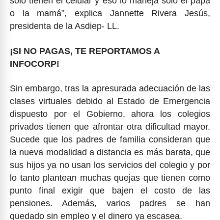
solo tienen el celular y eso lo maneja solo el papá
o la mamá”, explica Jannette Rivera Jesús,
presidenta de la Asdiep- LL.
¡SI NO PAGAS, TE REPORTAMOS A
INFOCORP!
Sin embargo, tras la apresurada adecuación de las
clases virtuales debido al Estado de Emergencia
dispuesto por el Gobierno, ahora los colegios
privados tienen que afrontar otra dificultad mayor.
Sucede que los padres de familia consideran que
la nueva modalidad a distancia es más barata, que
sus hijos ya no usan los servicios del colegio y por
lo tanto plantean muchas quejas que tienen como
punto final exigir que bajen el costo de las
pensiones. Además, varios padres se han
quedado sin empleo y el dinero ya escasea.