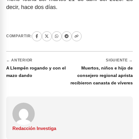
decir, hace dos días.
COMPARTIR:
← ANTERIOR
SIGUIENTE →
A Llempén rogando y con el
Muertos, niños e hijo de
mazo dando
consejero regional aprista
recibieron canasta de víveres
Redacción Investiga