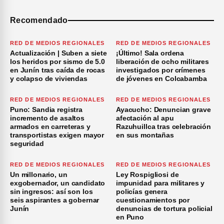
Recomendado
RED DE MEDIOS REGIONALES
RED DE MEDIOS REGIONALES
Actualización | Suben a siete
¡Último! Sala ordena
los heridos por sismo de 5.0
liberación de ocho militares
en Junín tras caída de rocas
investigados por crímenes
y colapso de viviendas
de jóvenes en Colcabamba
RED DE MEDIOS REGIONALES
RED DE MEDIOS REGIONALES
Puno: Sandia registra
Ayacucho: Denuncian grave
incremento de asaltos
afectación al apu
armados en carreteras y
Razuhuillca tras celebración
transportistas exigen mayor
en sus montañas
seguridad
RED DE MEDIOS REGIONALES
RED DE MEDIOS REGIONALES
Un millonario, un
Ley Rospigliosi de
exgobernador, un candidato
impunidad para militares y
sin ingresos: así son los
policías genera
seis aspirantes a gobernar
cuestionamientos por
Junín
denuncias de tortura policial
en Puno