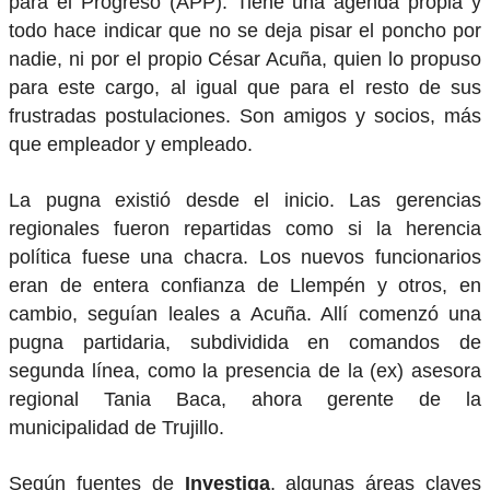
para el Progreso (APP). Tiene una agenda propia y
todo hace indicar que no se deja pisar el poncho por
nadie, ni por el propio César Acuña, quien lo propuso
para este cargo, al igual que para el resto de sus
frustradas postulaciones. Son amigos y socios, más
que empleador y empleado.
La pugna existió desde el inicio. Las gerencias
regionales fueron repartidas como si la herencia
política fuese una chacra. Los nuevos funcionarios
eran de entera confianza de Llempén y otros, en
cambio, seguían leales a Acuña. Allí comenzó una
pugna partidaria, subdividida en comandos de
segunda línea, como la presencia de la (ex) asesora
regional Tania Baca, ahora gerente de la
municipalidad de Trujillo.
Según fuentes de
Investiga
, algunas áreas claves