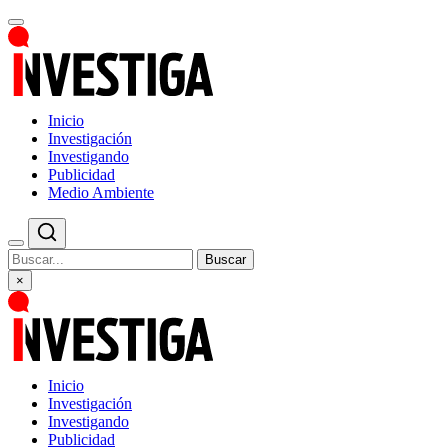
Inicio
Investigación
Investigando
Publicidad
Medio Ambiente
Buscar
×
Inicio
Investigación
Investigando
Publicidad