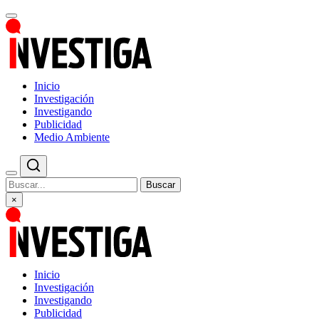
Inicio
Investigación
Investigando
Publicidad
Medio Ambiente
Buscar
×
Inicio
Investigación
Investigando
Publicidad