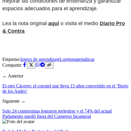
mejorar las condiciones de enseñanza y garantizar
espacios adecuados para el aprendizaje.
Lea la nota original
aquí
o visita el medio
Diario Pro
& Contra
Etiquetas:
logros de aprendizaje
Loreto
matemáticas
Compartir:
← Anterior
El otro Cáceres: el coronel que lleva 15 años convertido en el ‘Brujo
de los Andes’
Siguiente →
Solo 24 congresistas lograron reelegirse y el 74% del actual
Parlamento quedó fuera del Congreso bicameral