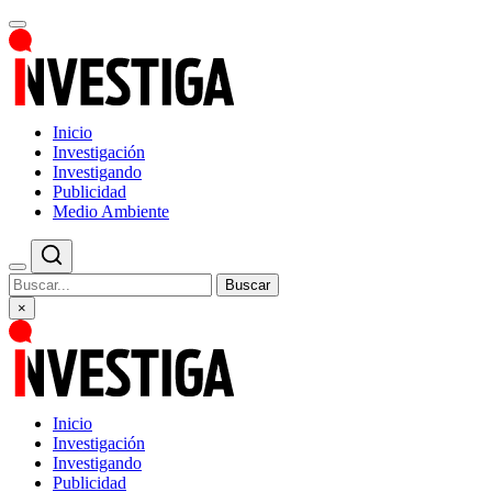
Inicio
Investigación
Investigando
Publicidad
Medio Ambiente
Buscar
×
Inicio
Investigación
Investigando
Publicidad