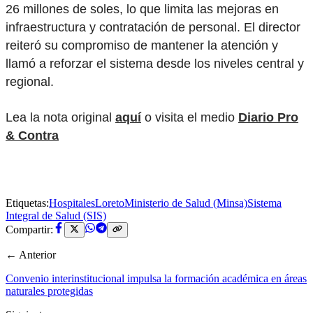
26 millones de soles, lo que limita las mejoras en
infraestructura y contratación de personal. El director
reiteró su compromiso de mantener la atención y
llamó a reforzar el sistema desde los niveles central y
regional.
Lea la nota original
aquí
o visita el medio
Diario Pro
& Contra
Etiquetas:
Hospitales
Loreto
Ministerio de Salud (Minsa)
Sistema
Integral de Salud (SIS)
Compartir:
← Anterior
Convenio interinstitucional impulsa la formación académica en áreas
naturales protegidas