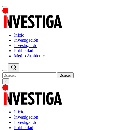
Inicio
Investigación
Investigando
Publicidad
Medio Ambiente
Buscar
×
Inicio
Investigación
Investigando
Publicidad