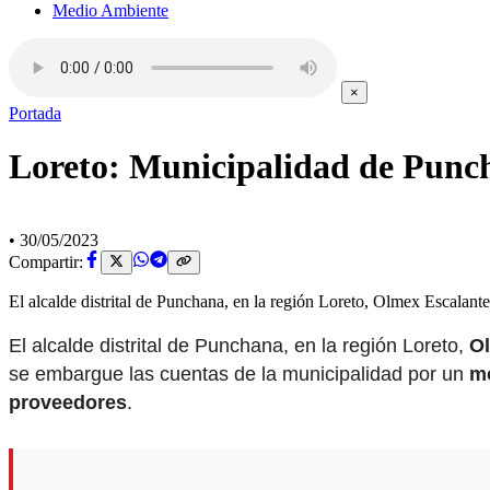
Medio Ambiente
×
Portada
Loreto: Municipalidad de Punch
•
30/05/2023
Compartir:
El alcalde distrital de Punchana, en la región Loreto, Olmex Escalant
El alcalde distrital de Punchana, en la región Loreto,
O
se embargue las cuentas de la municipalidad por un
mo
proveedores
.