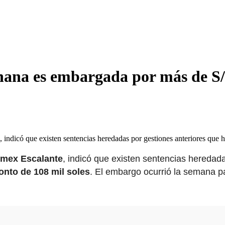
ana es embargada por más de S/
e, indicó que existen sentencias heredadas por gestiones anteriores qu
lmex Escalante
, indicó que existen sentencias heredad
nto de 108 mil soles
. El embargo ocurrió la semana 