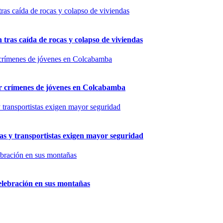
n tras caída de rocas y colapso de viviendas
por crímenes de jóvenes en Colcabamba
as y transportistas exigen mayor seguridad
elebración en sus montañas