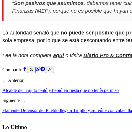
“
Son pasivos que asumimos
, debemos tener cui
Finanzas (MEF), porque no es posible que hayan em
La autoridad señaló que
no puede ser posible que pr
sola empresa, por lo que se está descontando entre 90 
Lee la nota completa
aquí
o visita
Diario Pro & Contr
Compartir:
← Anterior
Alcalde de Trujillo bailó y bebió en fiesta que no tenía permiso
Siguiente →
Flamante Defensor del Pueblo llega a Trujillo y se reúne con cabecilla
Lo Último