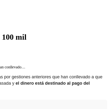
 100 mil
e han conllevado…
as por gestiones anteriores que han conllevado a que
pasada y
el dinero está destinado al pago del