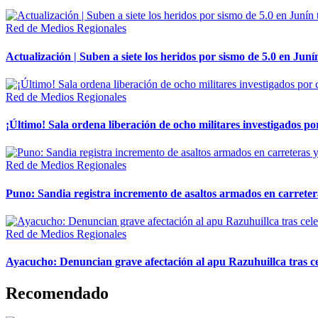
Red de Medios Regionales
Actualización | Suben a siete los heridos por sismo de 5.0 en Juní
Red de Medios Regionales
¡Último! Sala ordena liberación de ocho militares investigados 
Red de Medios Regionales
Puno: Sandia registra incremento de asaltos armados en carreter
Red de Medios Regionales
Ayacucho: Denuncian grave afectación al apu Razuhuillca tras c
Recomendado