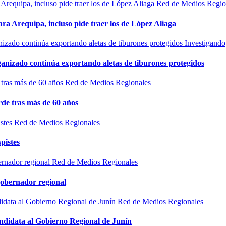
Red de Medios Regio
ra Arequipa, incluso pide traer los de López Aliaga
Investigando
rganizado continúa exportando aletas de tiburones protegidos
Red de Medios Regionales
de tras más de 60 años
Red de Medios Regionales
pistes
Red de Medios Regionales
gobernador regional
Red de Medios Regionales
ndidata al Gobierno Regional de Junín