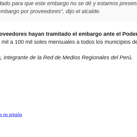
dado para que este embargo no se dé y estamos present
bargo por proveedores”, dijo el alcalde.
oveedores hayan tramitado el embargo ante el Poder
mil a 100 mil soles mensuales a todos los municipios de
a
, integrante de la Red de Medios Regionales del Perú.
s en prisión