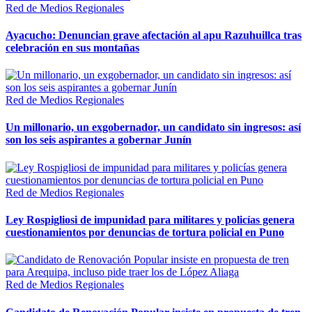
Red de Medios Regionales
Ayacucho: Denuncian grave afectación al apu Razuhuillca tras
celebración en sus montañas
Red de Medios Regionales
Un millonario, un exgobernador, un candidato sin ingresos: así
son los seis aspirantes a gobernar Junín
Red de Medios Regionales
Ley Rospigliosi de impunidad para militares y policías genera
cuestionamientos por denuncias de tortura policial en Puno
Red de Medios Regionales