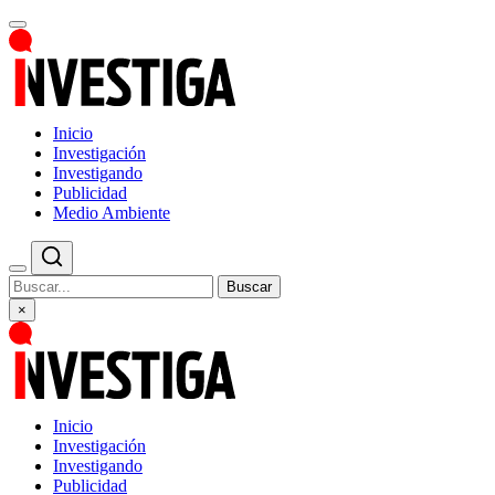
Inicio
Investigación
Investigando
Publicidad
Medio Ambiente
Buscar
×
Inicio
Investigación
Investigando
Publicidad