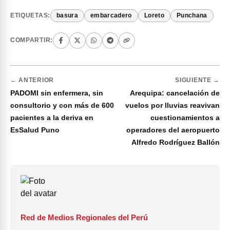
ETIQUETAS:
basura
embarcadero
Loreto
Punchana
COMPARTIR:
← ANTERIOR
SIGUIENTE →
PADOMI sin enfermera, sin
Arequipa: cancelación de
consultorio y con más de 600
vuelos por lluvias reavivan
pacientes a la deriva en
cuestionamientos a
EsSalud Puno
operadores del aeropuerto
Alfredo Rodríguez Ballón
Red de Medios Regionales del Perú