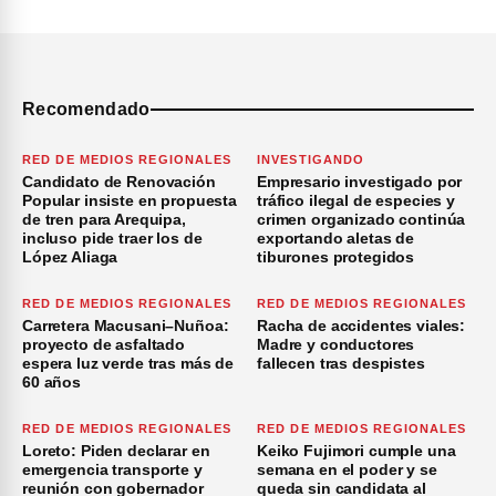
Recomendado
RED DE MEDIOS REGIONALES
INVESTIGANDO
Candidato de Renovación
Empresario investigado por
Popular insiste en propuesta
tráfico ilegal de especies y
de tren para Arequipa,
crimen organizado continúa
incluso pide traer los de
exportando aletas de
López Aliaga
tiburones protegidos
RED DE MEDIOS REGIONALES
RED DE MEDIOS REGIONALES
Carretera Macusani–Nuñoa:
Racha de accidentes viales:
proyecto de asfaltado
Madre y conductores
espera luz verde tras más de
fallecen tras despistes
60 años
RED DE MEDIOS REGIONALES
RED DE MEDIOS REGIONALES
Loreto: Piden declarar en
Keiko Fujimori cumple una
emergencia transporte y
semana en el poder y se
reunión con gobernador
queda sin candidata al