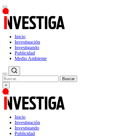
Inicio
Investigación
Investigando
Publicidad
Medio Ambiente
Buscar
×
Inicio
Investigación
Investigando
Publicidad