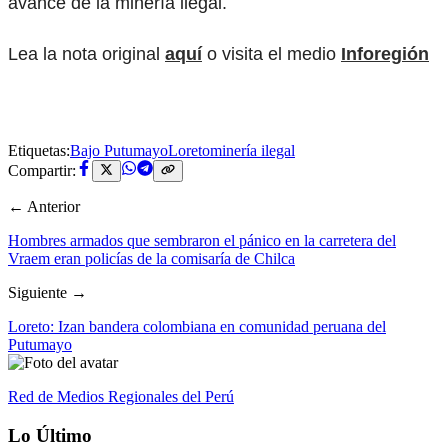
avance de la minería ilegal.
Lea la nota original
aquí
o visita el medio
Inforegión
Etiquetas:
Bajo Putumayo
Loreto
minería ilegal
Compartir:
← Anterior
Hombres armados que sembraron el pánico en la carretera del
Vraem eran policías de la comisaría de Chilca
Siguiente →
Loreto: Izan bandera colombiana en comunidad peruana del
Putumayo
Red de Medios Regionales del Perú
Lo Último