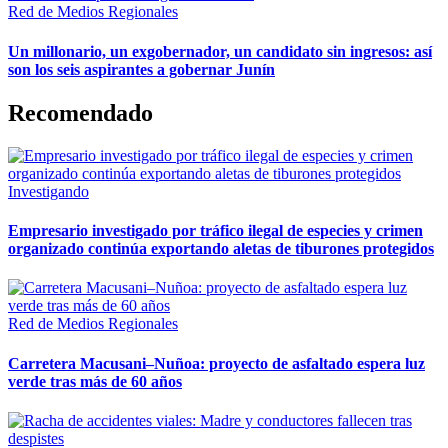
Red de Medios Regionales
Un millonario, un exgobernador, un candidato sin ingresos: así
son los seis aspirantes a gobernar Junín
Recomendado
Investigando
Empresario investigado por tráfico ilegal de especies y crimen
organizado continúa exportando aletas de tiburones protegidos
Red de Medios Regionales
Carretera Macusani–Nuñoa: proyecto de asfaltado espera luz
verde tras más de 60 años