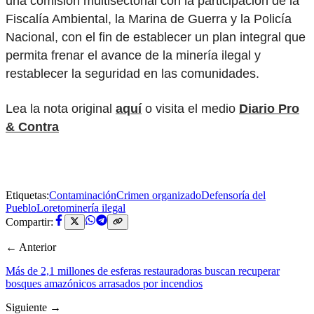
una comisión multisectorial con la participación de la
Fiscalía Ambiental, la Marina de Guerra y la Policía
Nacional, con el fin de establecer un plan integral que
permita frenar el avance de la minería ilegal y
restablecer la seguridad en las comunidades.
Lea la nota original
aquí
o visita el medio
Diario Pro
& Contra
Etiquetas:
Contaminación
Crimen organizado
Defensoría del
Pueblo
Loreto
minería ilegal
Compartir:
← Anterior
Más de 2,1 millones de esferas restauradoras buscan recuperar
bosques amazónicos arrasados por incendios
Siguiente →