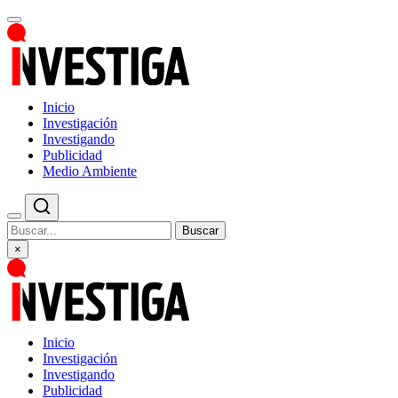
Inicio
Investigación
Investigando
Publicidad
Medio Ambiente
Buscar
×
Inicio
Investigación
Investigando
Publicidad