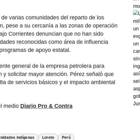
n de varias comunidades del reparto de los
n, pese a su cercanía a las zonas de operación
ajo Corrientes denuncian que no han sido
idades reconocidas como área de influencia
a programas de apoyo estatal.
rente general de la empresa petrolera para
 y solicitar mayor atención. Pérez señaló que
alta de servicios básicos y el impacto ambiental
.
el medio
Diario Pro & Contra
nidades indígenas
Loreto
Perú