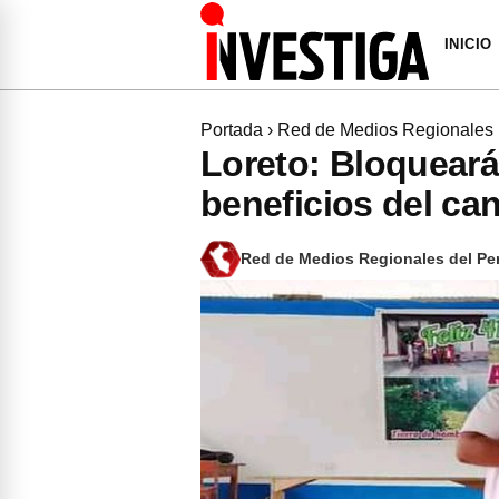
INICIO
Portada
›
Red de Medios Regionales
Loreto: Bloquearán
beneficios del ca
Red de Medios Regionales del Pe