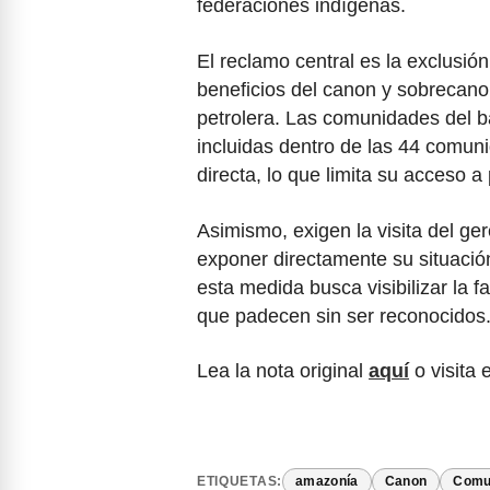
federaciones indígenas.
El reclamo central es la exclusió
beneficios del canon y sobrecano
petrolera. Las comunidades del b
incluidas dentro de las 44 comun
directa, lo que limita su acceso 
Asimismo, exigen la visita del ge
exponer directamente su situación
esta medida busca visibilizar la f
que padecen sin ser reconocidos
Lea la nota original
aquí
o visita 
ETIQUETAS:
amazonía
Canon
Comu