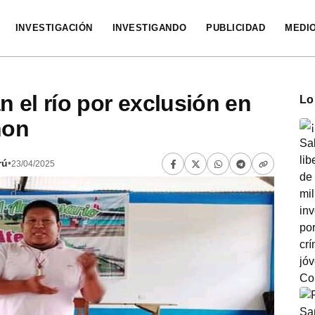
INVESTIGACIÓN
INVESTIGANDO
PUBLICIDAD
MEDI
 el río por exclusión en
Lo
non
rú
•
23/04/2025