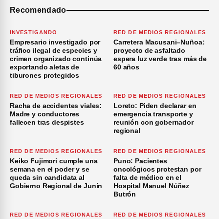
Recomendado
INVESTIGANDO
RED DE MEDIOS REGIONALES
Empresario investigado por
Carretera Macusani–Nuñoa:
tráfico ilegal de especies y
proyecto de asfaltado
crimen organizado continúa
espera luz verde tras más de
exportando aletas de
60 años
tiburones protegidos
RED DE MEDIOS REGIONALES
RED DE MEDIOS REGIONALES
Racha de accidentes viales:
Loreto: Piden declarar en
Madre y conductores
emergencia transporte y
fallecen tras despistes
reunión con gobernador
regional
RED DE MEDIOS REGIONALES
RED DE MEDIOS REGIONALES
Keiko Fujimori cumple una
Puno: Pacientes
semana en el poder y se
oncológicos protestan por
queda sin candidata al
falta de médico en el
Gobierno Regional de Junín
Hospital Manuel Núñez
Butrón
RED DE MEDIOS REGIONALES
RED DE MEDIOS REGIONALES