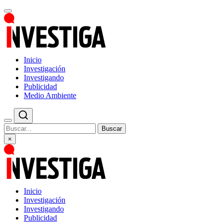
Inicio
Investigación
Investigando
Publicidad
Medio Ambiente
Buscar
×
Inicio
Investigación
Investigando
Publicidad