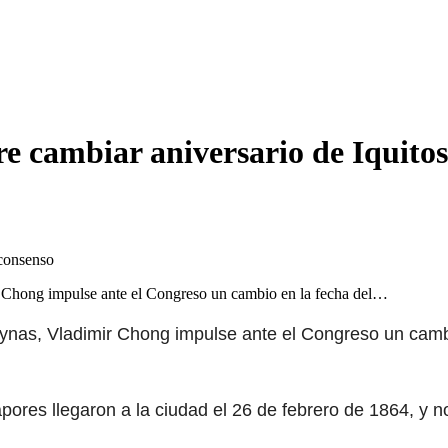
e cambiar aniversario de Iquitos
r Chong impulse ante el Congreso un cambio en la fecha del…
nas, Vladimir Chong impulse ante el Congreso un cambio 
ores llegaron a la ciudad el 26 de febrero de 1864, y no