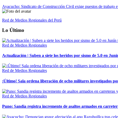
Ayacucho: Sindicato de Construcción Civil exige puestos de trabajo
Red de Medios Regionales del Perú
Lo Último
Red de Medios Regionales
Actualización | Suben a siete los heridos por sismo de 5.0 en Juní
Red de Medios Regionales
¡Último! Sala ordena liberación de ocho militares investigados 
Red de Medios Regionales
Puno: Sandia registra incremento de asaltos armados en carreter