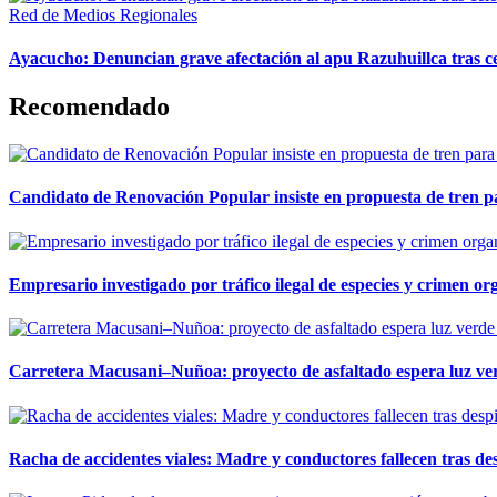
Red de Medios Regionales
Ayacucho: Denuncian grave afectación al apu Razuhuillca tras c
Recomendado
Candidato de Renovación Popular insiste en propuesta de tren pa
Empresario investigado por tráfico ilegal de especies y crimen o
Carretera Macusani–Nuñoa: proyecto de asfaltado espera luz ver
Racha de accidentes viales: Madre y conductores fallecen tras des