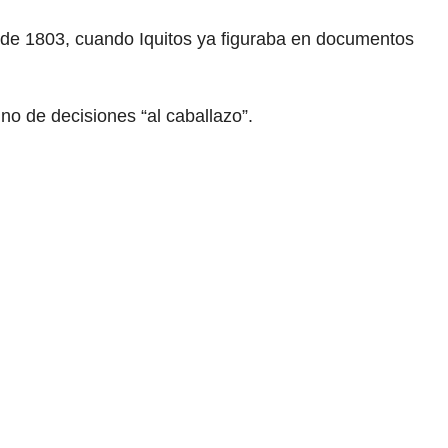
re de 1803, cuando Iquitos ya figuraba en documentos
no de decisiones “al caballazo”.