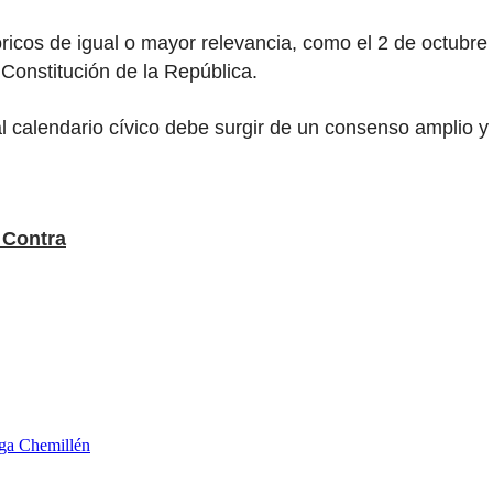
stóricos de igual o mayor relevancia, como el 2 de octub
a Constitución de la República.
al calendario cívico debe surgir de un consenso amplio y 
 Contra
aga Chemillén