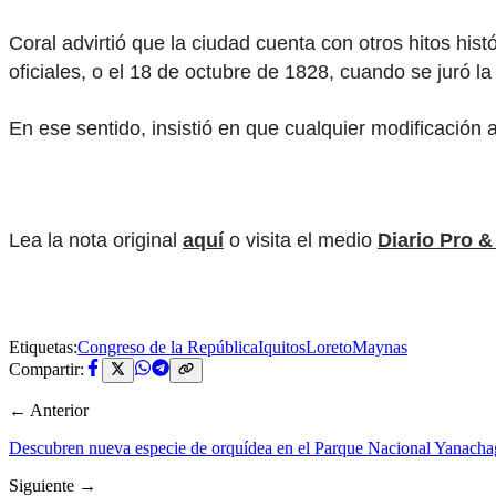
Coral advirtió que la ciudad cuenta con otros hitos hi
oficiales, o el 18 de octubre de 1828, cuando se juró l
En ese sentido, insistió en que cualquier modificación 
Lea la nota original
aquí
o visita el medio
Diario Pro &
Etiquetas:
Congreso de la República
Iquitos
Loreto
Maynas
Compartir:
← Anterior
Descubren nueva especie de orquídea en el Parque Nacional Yanach
Siguiente →