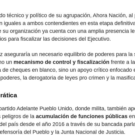
do técnico y político de su agrupación, Ahora Nación, a
n iguales a ambos contendientes en esta etapa definitiv
e su organización ya cuenta con una amplia presencia leg
s para fiscalizar las decisiones del Ejecutivo.
ez aseguraría un necesario equilibrio de poderes para la 
omo un
mecanismo de control y fiscalización
frente a l
a de cheques en blanco, sino un apoyo crítico enfocado
oderes, la derogatoria de leyes pro crimen y la masifica
rática
 el partido Adelante Pueblo Unido, donde milita, también
 peligros de la
acumulación de funciones públicas
en
del país desde el año 2016 a través de su bancada parlam
efensoría del Pueblo y la Junta Nacional de Justicia.