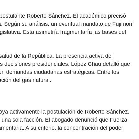
l postulante Roberto Sánchez. El académico precisó
a. Según su análisis, un eventual mandato de Fujimori
islativa. Esta asimetría fragmentaría las bases del
salud de la República. La presencia activa del
as decisiones presidenciales. López Chau detalló que
 en demandas ciudadanas estratégicas. Entre los
ción del gas natural.
 apoya activamente la postulación de Roberto Sánchez.
 una sola facción. El abogado denunció que Fuerza
entaria. A su criterio, la concentración del poder