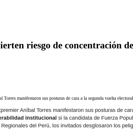
erten riesgo de concentración de
l Torres manifestaron sus posturas de cara a la segunda vuelta electo
premier Aníbal Torres manifestaron sus posturas de cara 
rabilidad institucional
si la candidata de Fuerza Popula
Regionales del Perú, los invitados desglosaron los peli