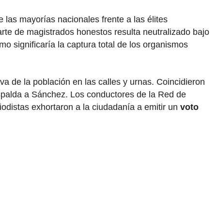
las mayorías nacionales frente a las élites
arte de magistrados honestos resulta neutralizado bajo
smo significaría la captura total de los organismos
va de la población en las calles y urnas. Coincidieron
 respalda a Sánchez. Los conductores de la Red de
odistas exhortaron a la ciudadanía a emitir un
voto