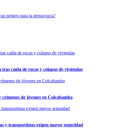
un peligro para la democracia"
n tras caída de rocas y colapso de viviendas
por crímenes de jóvenes en Colcabamba
as y transportistas exigen mayor seguridad