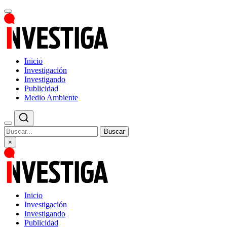
Inicio
Investigación
Investigando
Publicidad
Medio Ambiente
Buscar
×
Inicio
Investigación
Investigando
Publicidad