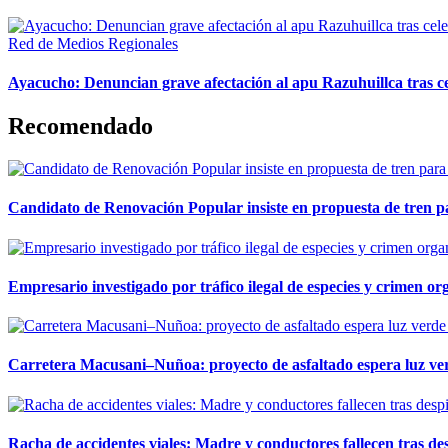
Red de Medios Regionales
Ayacucho: Denuncian grave afectación al apu Razuhuillca tras c
Recomendado
Candidato de Renovación Popular insiste en propuesta de tren pa
Empresario investigado por tráfico ilegal de especies y crimen o
Carretera Macusani–Nuñoa: proyecto de asfaltado espera luz ver
Racha de accidentes viales: Madre y conductores fallecen tras des