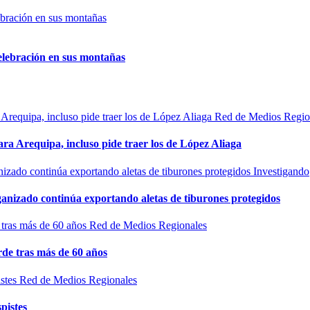
elebración en sus montañas
Red de Medios Regio
ra Arequipa, incluso pide traer los de López Aliaga
Investigando
rganizado continúa exportando aletas de tiburones protegidos
Red de Medios Regionales
de tras más de 60 años
Red de Medios Regionales
pistes