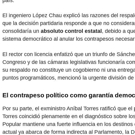
país.
El ingeniero López Chau explicó las razones del respal
que la decisión partidaria responde a que no considera
consolidaría un
absoluto control estatal
, debido a qu
sistema democrático al anular los contrapesos necesario
El rector con licencia enfatizó que un triunfo de Sánch
Congreso y de las cámaras legislativas funcionaría c
su respaldo no constituye un cogobierno ni una entreg
puntos programáticos, mencionó la urgente división de p
El contrapeso político como garantía democ
Por su parte, el exministro Aníbal Torres ratificó que
Torres coincidió plenamente en el diagnóstico sobre los
Popular mantiene una fuerte influencia en los destinos 
actual ya abarca de forma indirecta al Parlamento, la D