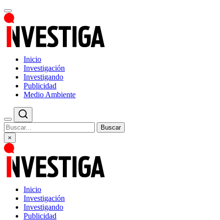
Inicio
Investigación
Investigando
Publicidad
Medio Ambiente
Buscar
×
Inicio
Investigación
Investigando
Publicidad