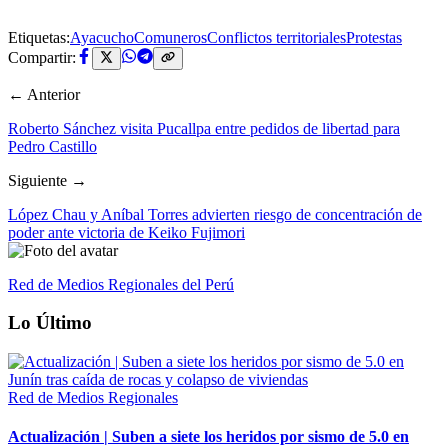
Etiquetas:
Ayacucho
Comuneros
Conflictos territoriales
Protestas
Compartir:
← Anterior
Roberto Sánchez visita Pucallpa entre pedidos de libertad para
Pedro Castillo
Siguiente →
López Chau y Aníbal Torres advierten riesgo de concentración de
poder ante victoria de Keiko Fujimori
Red de Medios Regionales del Perú
Lo Último
Red de Medios Regionales
Actualización | Suben a siete los heridos por sismo de 5.0 en