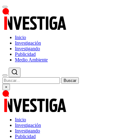
Inicio
Investigación
Investigando
Publicidad
Medio Ambiente
Buscar
×
Inicio
Investigación
Investigando
Publicidad