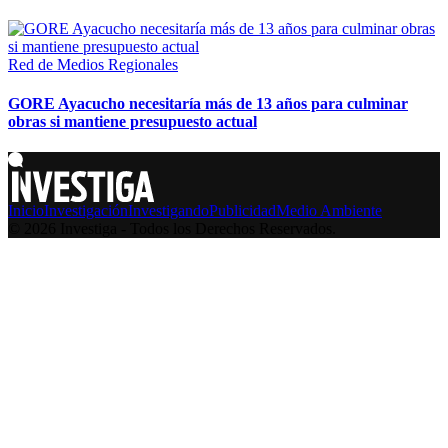
Red de Medios Regionales
GORE Ayacucho necesitaría más de 13 años para culminar
obras si mantiene presupuesto actual
Inicio
Investigación
Investigando
Publicidad
Medio Ambiente
© 2026 Investiga - Todos los Derechos Reservados.