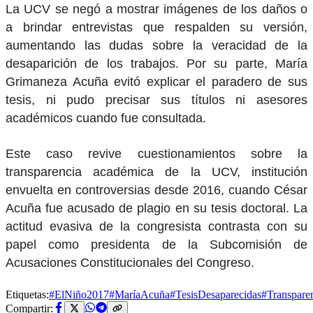
La UCV se negó a mostrar imágenes de los daños o
a brindar entrevistas que respalden su versión,
aumentando las dudas sobre la veracidad de la
desaparición de los trabajos. Por su parte, María
Grimaneza Acuña evitó explicar el paradero de sus
tesis, ni pudo precisar sus títulos ni asesores
académicos cuando fue consultada.
Este caso revive cuestionamientos sobre la
transparencia académica de la UCV, institución
envuelta en controversias desde 2016, cuando César
Acuña fue acusado de plagio en su tesis doctoral. La
actitud evasiva de la congresista contrasta con su
papel como presidenta de la Subcomisión de
Acusaciones Constitucionales del Congreso.
Etiquetas:
#ElNiño2017
#MaríaAcuña
#TesisDesaparecidas
#Transpare
Compartir: