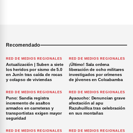
Recomendado
RED DE MEDIOS REGIONALES
RED DE MEDIOS REGIONALES
Actualización | Suben a siete
¡Último! Sala ordena
los heridos por sismo de 5.0
liberación de ocho militares
en Junín tras caída de rocas
investigados por crímenes
y colapso de viviendas
de jóvenes en Colcabamba
RED DE MEDIOS REGIONALES
RED DE MEDIOS REGIONALES
Puno: Sandia registra
Ayacucho: Denuncian grave
incremento de asaltos
afectación al apu
armados en carreteras y
Razuhuillca tras celebración
transportistas exigen mayor
en sus montañas
seguridad
RED DE MEDIOS REGIONALES
RED DE MEDIOS REGIONALES