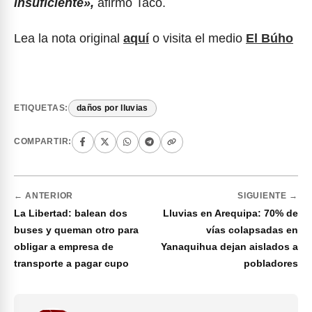
insuficiente»,
afirmó Taco.
Lea la nota original
aquí
o visita el medio
El Búho
ETIQUETAS:
daños por lluvias
COMPARTIR:
← ANTERIOR
SIGUIENTE →
La Libertad: balean dos
Lluvias en Arequipa: 70% de
buses y queman otro para
vías colapsadas en
obligar a empresa de
Yanaquihua dejan aislados a
transporte a pagar cupo
pobladores