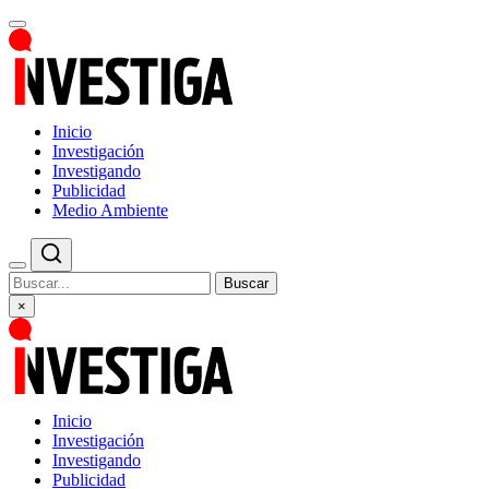
Inicio
Investigación
Investigando
Publicidad
Medio Ambiente
Buscar
×
Inicio
Investigación
Investigando
Publicidad