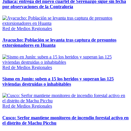
Juliaca: entrega del nuevo cuartel de Serenazgo sigue sin fecha
por observaciones de la Contraloría
Red de Medios Regionales
Ayacucho: Población se levanta tras captura de presuntos
extorsionadores en Huanta
Red de Medios Regionales
Sismo en Junín: suben a 15 los heridos y superan las 125
viviendas destruidas o inhabitables
Red de Medios Regionales
Cusco: Serfor mantiene monitoreo de incendio forestal activo en
el distrito de Machu Picchu