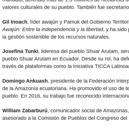
valores culturales de su pueblo. También fue secretari
Gil Inoach
, líder awajún y Pamuk del Gobierno Territo
Awajún: Entre la independencia y la libertad
, y ha sid
la gestión sostenible de los recursos naturales.
Josefina Tunki
, lideresa del pueblo Shuar Arutam, ser
pueblo Shuar Arutam en Ecuador. Desde su rol, ha defend
través de plataformas como la Iniciativa TICCA Latinoa
Domingo Ankuash
, presidente de la Federación Inter
de la Amazonía ecuatoriana. Ha promovido el uso de tec
pueblo. En 2016, su trabajo fue reconocido internacio
William Zabarburú
, comunicador social de Amazonas, a
asesorado a la Comisión de Pueblos del Congreso del P