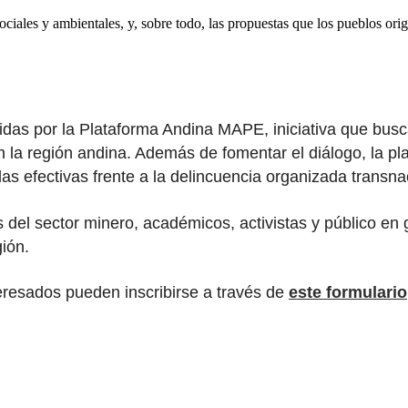
sociales y ambientales, y, sobre todo, las propuestas que los pueblos ori
vidas por la Plataforma Andina MAPE, iniciativa que bus
en la región andina. Además de fomentar el diálogo, la 
efectivas frente a la delincuencia organizada transnac
el sector minero, académicos, activistas y público en g
ión.
nteresados pueden inscribirse a través de
este formulario