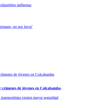
erú
pueblos indígenas
ermano, no por favor'
por crímenes de jóvenes en Colcabamba