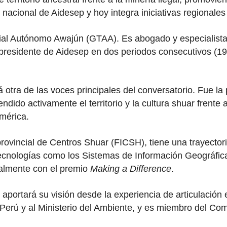
o nacional de Aidesep y hoy integra iniciativas regional
rial Autónomo Awajún (GTAA). Es abogado y especialista
o presidente de Aidesep en dos periodos consecutivos 
á otra de las voces principales del conversatorio. Fue la
ido activamente el territorio y la cultura shuar frente a
mérica.
provincial de Centros Shuar (FICSH), tiene una trayectori
nologías como los Sistemas de Información Geográfica (G
nalmente con el premio
Making a Difference
.
portará su visión desde la experiencia de articulación e
erú y al Ministerio del Ambiente, y es miembro del Comi