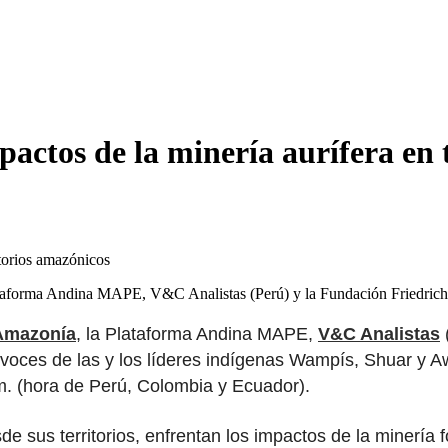
actos de la minería aurífera en 
ataforma Andina MAPE, V&C Analistas (Perú) y la Fundación Friedrich
 Amazonía
, la Plataforma Andina MAPE,
V&C Analistas
(
as voces de las y los líderes indígenas Wampís, Shuar y A
.m. (hora de Perú, Colombia y Ecuador).
e sus territorios, enfrentan los impactos de la minería fo