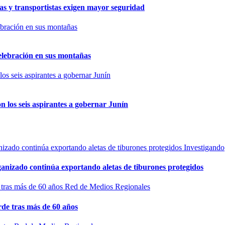
as y transportistas exigen mayor seguridad
elebración en sus montañas
n los seis aspirantes a gobernar Junín
Investigando
rganizado continúa exportando aletas de tiburones protegidos
Red de Medios Regionales
de tras más de 60 años