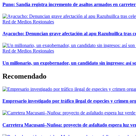
Puno: Sandia registra incremento de asaltos armados en carreter
Red de Medios Regionales
Ayacucho: Denuncian grave afectación al apu Razuhuillca tras c
Red de Medios Regionales
Un millonario, un exgobernador, un candidato sin ingresos: así so
Recomendado
Empresario investigado por tráfico ilegal de especies y crimen o
Carretera Macusani–Nuñoa: proyecto de asfaltado espera luz ver