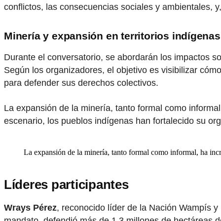
conflictos, las consecuencias sociales y ambientales, y
Minería y expansión en territorios indígenas
Durante el conversatorio, se abordarán los impactos soc
Según los organizadores, el objetivo es visibilizar có
para defender sus derechos colectivos.
La expansión de la minería, tanto formal como informal
escenario, los pueblos indígenas han fortalecido su or
La expansión de la minería, tanto formal como informal, ha incr
Líderes participantes
Wrays Pérez
, reconocido líder de la Nación Wampís 
mandato, defendió más de 1.3 millones de hectáreas de 