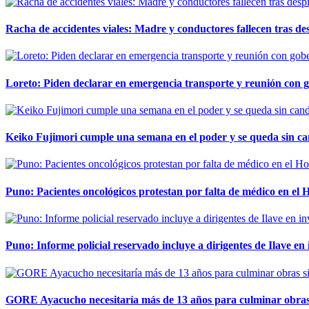
Racha de accidentes viales: Madre y conductores fallecen tras des
Loreto: Piden declarar en emergencia transporte y reunión con 
Keiko Fujimori cumple una semana en el poder y se queda sin ca
Puno: Pacientes oncológicos protestan por falta de médico en e
Puno: Informe policial reservado incluye a dirigentes de Ilave e
GORE Ayacucho necesitaría más de 13 años para culminar obras 