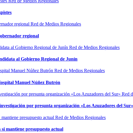
Red de Medios Regionales
pistes
Red de Medios Regionales
gobernador regional
Red de Medios Regionales
ndidata al Gobierno Regional de Junín
Red de Medios Regionales
l Hospital Manuel Núñez Butrón
Red d
n investigación por presunta organización «Los Azuzadores del Sur
Red de Medios Regionales
si mantiene presupuesto actual