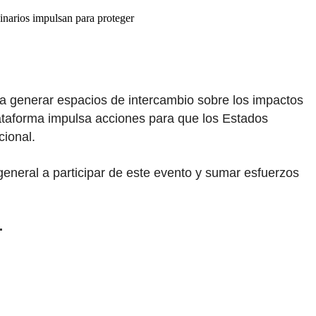
ginarios impulsan para proteger
ca generar espacios de intercambio sobre los impactos
plataforma impulsa acciones para que los Estados
ional.
eneral a participar de este evento y sumar esfuerzos
.