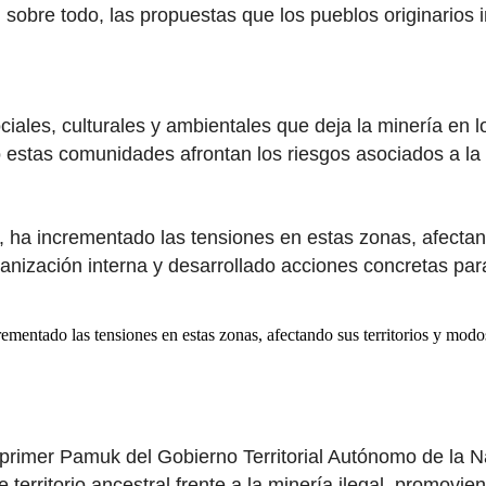
, sobre todo, las propuestas que los pueblos originario
iales, culturales y ambientales que deja la minería en l
mo estas comunidades afrontan los riesgos asociados a l
, ha incrementado las tensiones en estas zonas, afectand
ganización interna y desarrollado acciones concretas pa
ementado las tensiones en estas zonas, afectando sus territorios y modo
y primer Pamuk del Gobierno Territorial Autónomo de l
territorio ancestral frente a la minería ilegal, promov