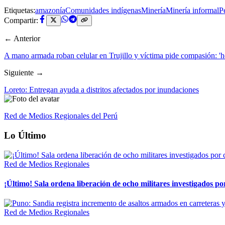
Etiquetas:
amazonía
Comunidades indígenas
Minería
Minería informal
P
Compartir:
← Anterior
A mano armada roban celular en Trujillo y víctima pide compasión: 'h
Siguiente →
Loreto: Entregan ayuda a distritos afectados por inundaciones
Red de Medios Regionales del Perú
Lo Último
Red de Medios Regionales
¡Último! Sala ordena liberación de ocho militares investigados 
Red de Medios Regionales