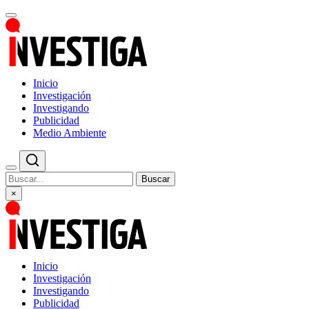
Inicio
Investigación
Investigando
Publicidad
Medio Ambiente
Buscar
×
Inicio
Investigación
Investigando
Publicidad