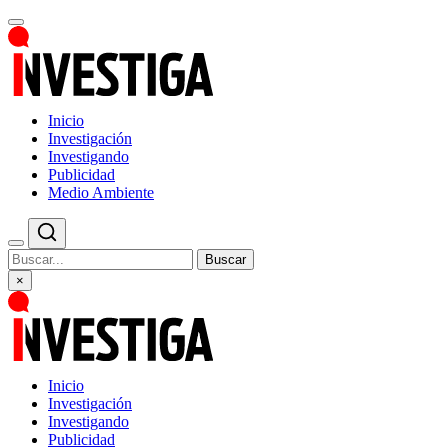
Inicio
Investigación
Investigando
Publicidad
Medio Ambiente
Buscar
×
Inicio
Investigación
Investigando
Publicidad