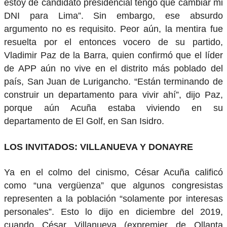
estoy de candidato presidencial tengo que cambiar mi
DNI para Lima”. Sin embargo, ese absurdo
argumento no es requisito. Peor aún, la mentira fue
resuelta por el entonces vocero de su partido,
Vladimir Paz de la Barra, quien confirmó que el líder
de APP aún no vive en el distrito más poblado del
país, San Juan de Lurigancho. “Están terminando de
construir un departamento para vivir ahí”, dijo Paz,
porque aún Acuña estaba viviendo en su
departamento de El Golf, en San Isidro.
LOS INVITADOS: VILLANUEVA Y DONAYRE
Ya en el colmo del cinismo, César Acuña calificó
como “una vergüenza” que algunos congresistas
representen a la población “solamente por interesas
personales”. Esto lo dijo en diciembre del 2019,
cuando César Villanueva (expremier de Ollanta