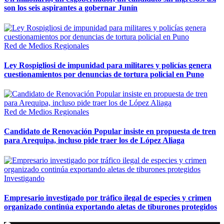
son los seis aspirantes a gobernar Junín
Red de Medios Regionales
Ley Rospigliosi de impunidad para militares y policías genera
cuestionamientos por denuncias de tortura policial en Puno
Red de Medios Regionales
Candidato de Renovación Popular insiste en propuesta de tren
para Arequipa, incluso pide traer los de López Aliaga
Investigando
Empresario investigado por tráfico ilegal de especies y crimen
organizado continúa exportando aletas de tiburones protegidos