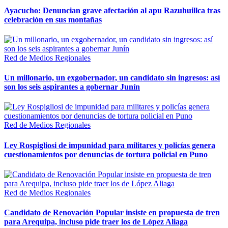
Ayacucho: Denuncian grave afectación al apu Razuhuillca tras
celebración en sus montañas
Red de Medios Regionales
Un millonario, un exgobernador, un candidato sin ingresos: así
son los seis aspirantes a gobernar Junín
Red de Medios Regionales
Ley Rospigliosi de impunidad para militares y policías genera
cuestionamientos por denuncias de tortura policial en Puno
Red de Medios Regionales
Candidato de Renovación Popular insiste en propuesta de tren
para Arequipa, incluso pide traer los de López Aliaga