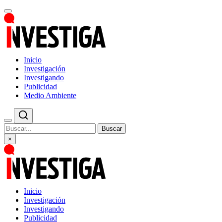
Inicio
Investigación
Investigando
Publicidad
Medio Ambiente
Buscar
×
Inicio
Investigación
Investigando
Publicidad