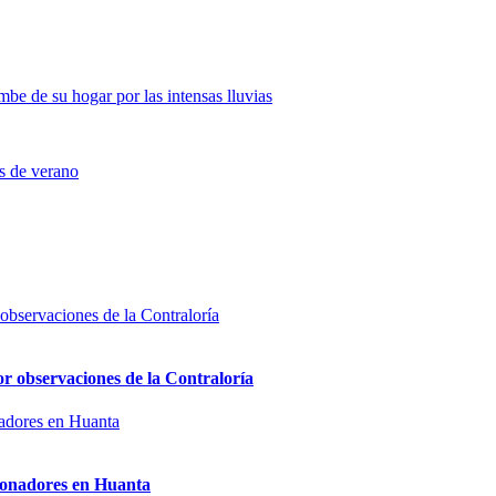
mbe de su hogar por las intensas lluvias
es de verano
or observaciones de la Contraloría
sionadores en Huanta