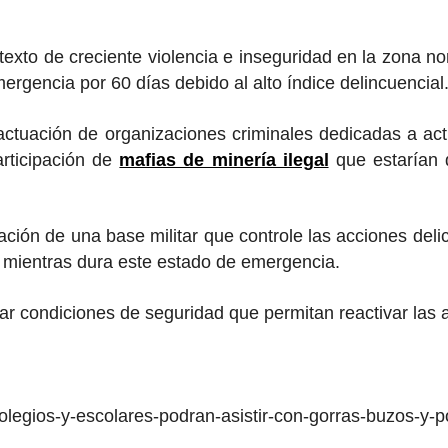
xto de creciente violencia e inseguridad en la zona no
mergencia por 60 días debido al alto índice delincuencial
ctuación de organizaciones criminales dedicadas a activ
articipación de
mafias de minería ilegal
que estarían d
ación de una base militar que controle las acciones del
cia mientras dura este estado de emergencia.
rar condiciones de seguridad que permitan reactivar las 
colegios-y-escolares-podran-asistir-con-gorras-buzos-y-p