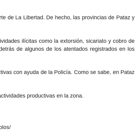
rte de La Libertad. De hecho, las provincias de Pataz y
.
idades ilícitas como la extorsión, sicariato y cobro de
etrás de algunos de los atentados registrados en los
ictivas con ayuda de la Policía. Como se sabe, en Pataz
actividades productivas en la zona.
olos/