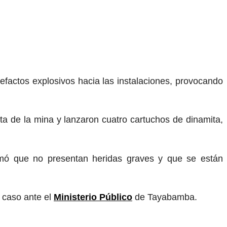
efactos explosivos hacia las instalaciones, provocando
lta de la mina y lanzaron cuatro cartuchos de dinamita,
rmó que no presentan heridas graves y que se están
l caso ante el
Ministerio Público
de Tayabamba.