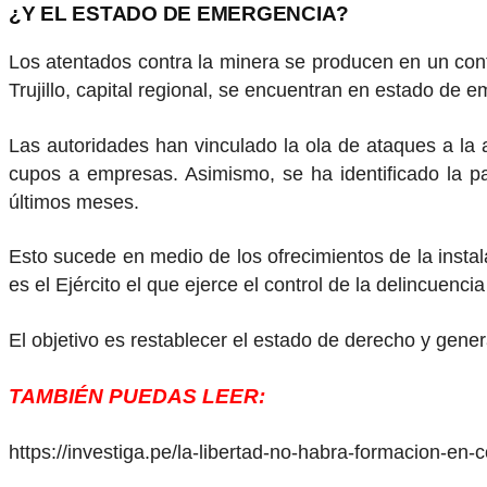
¿Y EL ESTADO DE EMERGENCIA?
Los atentados contra la minera se producen en un conte
Trujillo, capital regional, se encuentran en estado de e
Las autoridades han vinculado la ola de ataques a la a
cupos a empresas. Asimismo, se ha identificado la p
últimos meses.
Esto sucede en medio de los ofrecimientos de la instal
es el Ejército el que ejerce el control de la delincuen
El objetivo es restablecer el estado de derecho y gene
TAMBIÉN PUEDAS LEER:
https://investiga.pe/la-libertad-no-habra-formacion-en-