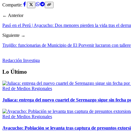
Compartir:
← Anterior
Pasó en el Perú | Ayacucho: Dos menores pierden la vida tras el derru
Siguiente →
Trujillo: funcionarias de Municipio de El Porvenir lucraron con taller
Redacción Investiga
Lo Último
Red de Medios Regionales
Juliaca: entrega del nuevo cuartel de Serenazgo sigue sin fecha p
Red de Medios Regionales
Ayacucho: Población se levanta tras captura de presuntos extor