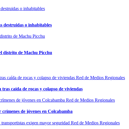
s destruidas o inhabitables
el distrito de Machu Picchu
Red de Medios Regionales
n tras caída de rocas y colapso de viviendas
Red de Medios Regionales
por crímenes de jóvenes en Colcabamba
Red de Medios Regionales