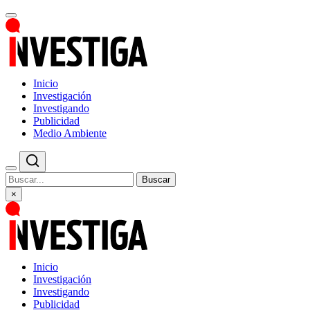
Inicio
Investigación
Investigando
Publicidad
Medio Ambiente
Buscar
×
Inicio
Investigación
Investigando
Publicidad