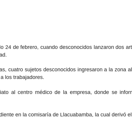
ado 24 de febrero, cuando desconocidos lanzaron dos art
ad.
as, cuatro sujetos desconocidos ingresaron a la zona a
a los trabajadores.
diato al centro médico de la empresa, donde se info
iente en la comisaría de Llacuabamba, la cual derivó e