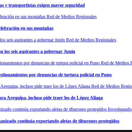
as y transportistas exigen mayor seguridad
Red de Medios Regionales
elebración en sus montañas
Red de Medios Regionales
n los seis aspirantes a gobernar Junín
Red de Medios 
estionamientos por denuncias de tortura policial en Puno
Red de Medios Regio
ra Arequipa, incluso pide traer los de López Aliaga
Investigando
rganizado continúa exportando aletas de tiburones protegidos