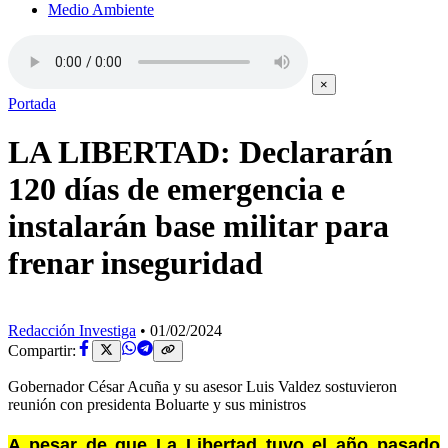
Medio Ambiente
×
Portada
LA LIBERTAD: Declararán
120 días de emergencia e
instalarán base militar para
frenar inseguridad
Redacción Investiga
•
01/02/2024
Compartir:
Gobernador César Acuña y su asesor Luis Valdez sostuvieron
reunión con presidenta Boluarte y sus ministros
A pesar de que La Libertad tuvo el año pasado