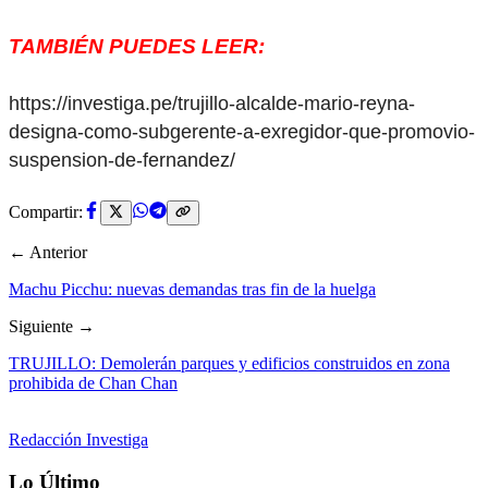
TAMBIÉN PUEDES LEER:
https://investiga.pe/trujillo-alcalde-mario-reyna-
designa-como-subgerente-a-exregidor-que-promovio-
suspension-de-fernandez/
Compartir:
← Anterior
Machu Picchu: nuevas demandas tras fin de la huelga
Siguiente →
TRUJILLO: Demolerán parques y edificios construidos en zona
prohibida de Chan Chan
Redacción Investiga
Lo Último