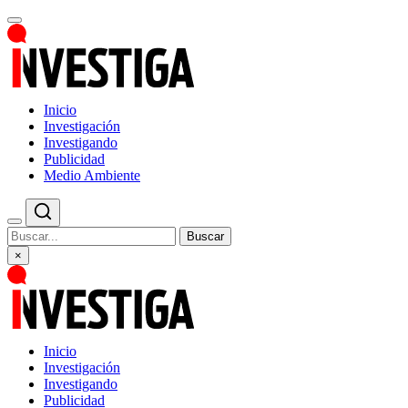
Inicio
Investigación
Investigando
Publicidad
Medio Ambiente
Buscar
×
Inicio
Investigación
Investigando
Publicidad