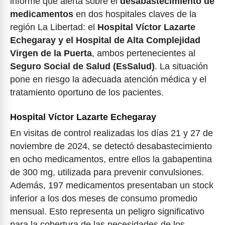
informe que alerta sobre el
desabastecimiento de
medicamentos
en dos hospitales claves de la
región La Libertad: el
Hospital Víctor Lazarte
Echegaray y el Hospital de Alta Complejidad
Virgen de la Puerta
, ambos pertenecientes al
Seguro Social de Salud (EsSalud)
. La situación
pone en riesgo la adecuada atención médica y el
tratamiento oportuno de los pacientes.
Hospital Víctor Lazarte Echegaray
En visitas de control realizadas los días 21 y 27 de
noviembre de 2024, se detectó desabastecimiento
en ocho medicamentos, entre ellos la gabapentina
de 300 mg, utilizada para prevenir convulsiones.
Además, 197 medicamentos presentaban un stock
inferior a los dos meses de consumo promedio
mensual. Esto representa un peligro significativo
para la cobertura de las necesidades de los