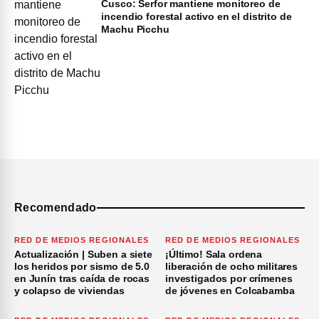
Cusco: Serfor mantiene monitoreo de
incendio forestal activo en el distrito de
Machu Picchu
Recomendado
RED DE MEDIOS REGIONALES
RED DE MEDIOS REGIONALES
Actualización | Suben a siete
¡Último! Sala ordena
los heridos por sismo de 5.0
liberación de ocho militares
en Junín tras caída de rocas
investigados por crímenes
y colapso de viviendas
de jóvenes en Colcabamba