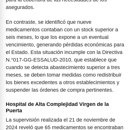
asegurados.
En contraste, se identificó que nueve
medicamentos contaban con un stock superior a
seis meses, lo que los expone a un eventual
vencimiento, generando pérdidas económicas para
el Estado. Esta situación incumple con la Directiva
N.°017-GG-ESSALUD-2010, que establece que
cuando se detecta abastecimiento superior a tres
meses, se deben tomar medidas como redistribuir
los bienes excedentes a otros establecimientos y
suspender las órdenes de compra pertinentes.
Hospital de Alta Complejidad Virgen de la
Puerta
La supervisión realizada el 21 de noviembre de
2024 reveló que 65 medicamentos se encontraban