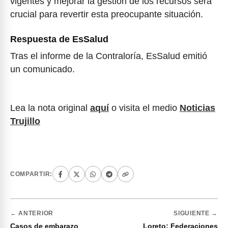
vigentes y mejorar la gestión de los recursos será
crucial para revertir esta preocupante situación.
Respuesta de EsSalud
Tras el informe de la Contraloría, EsSalud emitió
un comunicado.
Lea la nota original
aquí
o visita el medio
Noticias
Trujillo
COMPARTIR:
← ANTERIOR
SIGUIENTE →
Casos de embarazo
Loreto: Federaciones