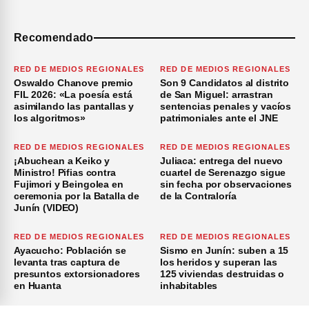
Recomendado
RED DE MEDIOS REGIONALES
RED DE MEDIOS REGIONALES
Oswaldo Chanove premio
Son 9 Candidatos al distrito
FIL 2026: «La poesía está
de San Miguel: arrastran
asimilando las pantallas y
sentencias penales y vacíos
los algoritmos»
patrimoniales ante el JNE
RED DE MEDIOS REGIONALES
RED DE MEDIOS REGIONALES
¡Abuchean a Keiko y
Juliaca: entrega del nuevo
Ministro! Pifias contra
cuartel de Serenazgo sigue
Fujimori y Beingolea en
sin fecha por observaciones
ceremonia por la Batalla de
de la Contraloría
Junín (VIDEO)
RED DE MEDIOS REGIONALES
RED DE MEDIOS REGIONALES
Ayacucho: Población se
Sismo en Junín: suben a 15
levanta tras captura de
los heridos y superan las
presuntos extorsionadores
125 viviendas destruidas o
en Huanta
inhabitables