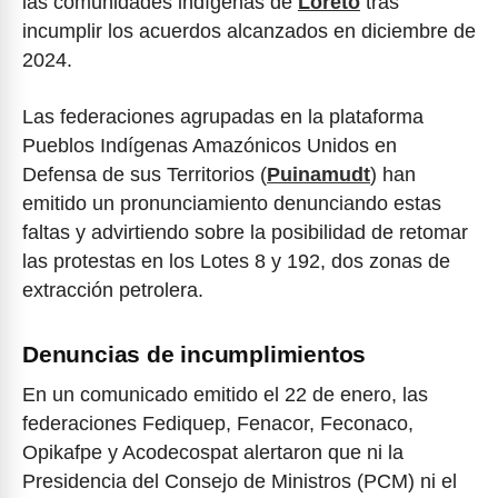
las comunidades indígenas de
Loreto
tras
incumplir los acuerdos alcanzados en diciembre de
2024.
Las federaciones agrupadas en la plataforma
Pueblos Indígenas Amazónicos Unidos en
Defensa de sus Territorios (
Puinamudt
) han
emitido un pronunciamiento denunciando estas
faltas y advirtiendo sobre la posibilidad de retomar
las protestas en los Lotes 8 y 192, dos zonas de
extracción petrolera.
Denuncias de incumplimientos
En un comunicado emitido el 22 de enero, las
federaciones Fediquep, Fenacor, Feconaco,
Opikafpe y Acodecospat alertaron que ni la
Presidencia del Consejo de Ministros (PCM) ni el