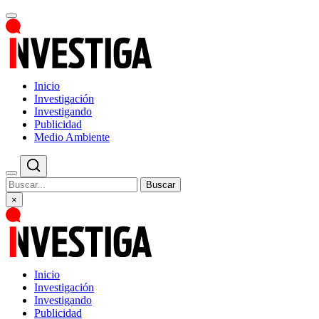
Inicio
Investigación
Investigando
Publicidad
Medio Ambiente
Buscar
×
Inicio
Investigación
Investigando
Publicidad