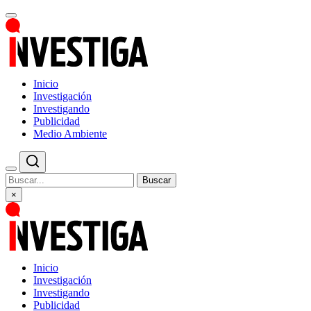
Inicio
Investigación
Investigando
Publicidad
Medio Ambiente
Buscar
×
Inicio
Investigación
Investigando
Publicidad