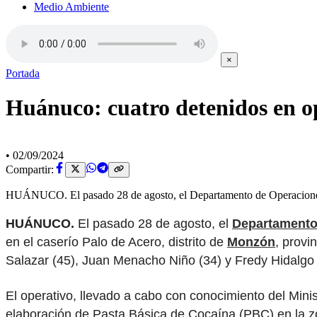
Medio Ambiente
×
Portada
Huánuco: cuatro detenidos en op
•
02/09/2024
Compartir:
HUÁNUCO. El pasado 28 de agosto, el Departamento de Operaciones
HUÁNUCO.
El pasado 28 de agosto, el
Departamento
en el caserío Palo de Acero, distrito de
Monzón
, provi
Salazar (45), Juan Menacho Niño (34) y Fredy Hidalgo 
El operativo, llevado a cabo con conocimiento del Minist
elaboración de Pasta Básica de Cocaína (PBC) en la z