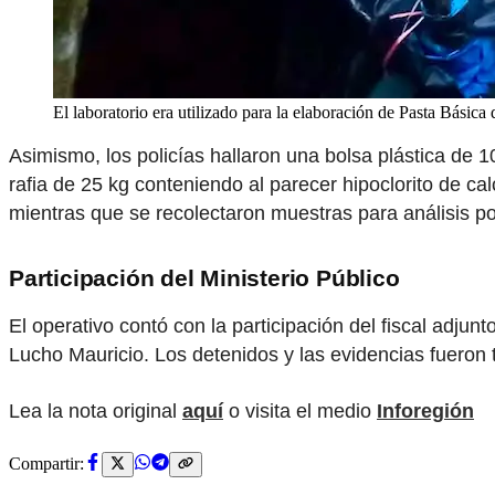
El laboratorio era utilizado para la elaboración de Pasta Básic
Asimismo, los policías hallaron una bolsa plástica de 
rafia de 25 kg conteniendo al parecer hipoclorito de cal
mientras que se recolectaron muestras para análisis po
Participación del Ministerio Público
El operativo contó con la participación del fiscal adjunt
Lucho Mauricio. Los detenidos y las evidencias fueron 
Lea la nota original
aquí
o visita el medio
Inforegión
Compartir: