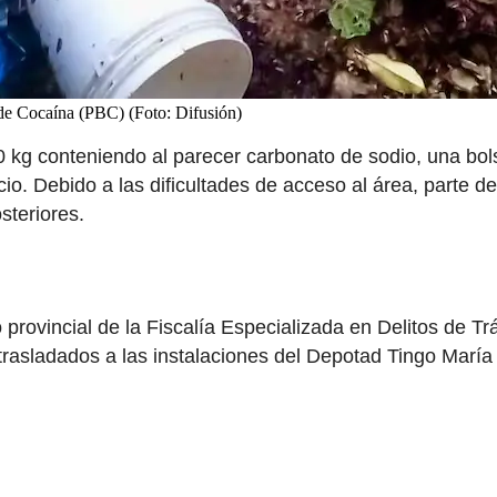
a de Cocaína (PBC) (Foto: Difusión)
10 kg conteniendo al parecer carbonato de sodio, una bol
cio. Debido a las dificultades de acceso al área, parte d
steriores.
o provincial de la Fiscalía Especializada en Delitos de Trá
trasladados a las instalaciones del Depotad Tingo María 