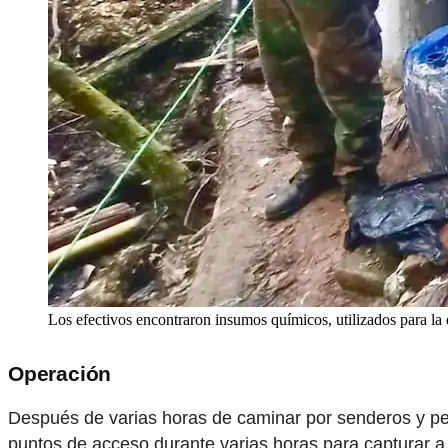
Los efectivos encontraron insumos químicos, utilizados para la 
Operación
Después de varias horas de caminar por senderos y pend
puntos de acceso durante varias horas para capturar a 