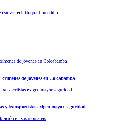
e estuvo recluido por homicidio
por crímenes de jóvenes en Colcabamba
as y transportistas exigen mayor seguridad