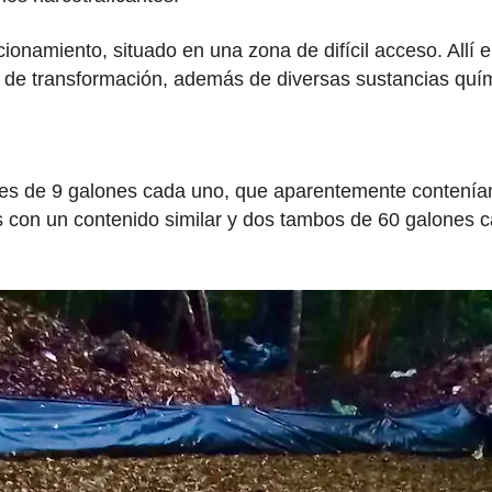
uncionamiento, situado en una zona de difícil acceso. Al
de transformación, además de diversas sustancias quím
nes de 9 galones cada uno, que aparentemente contenían 
 con un contenido similar y dos tambos de 60 galones c