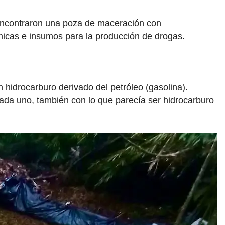
lí encontraron una poza de maceración con
icas e insumos para la producción de drogas.
hidrocarburo derivado del petróleo (gasolina).
ada uno, también con lo que parecía ser hidrocarburo