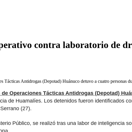
erativo contra laboratorio de dr
 Tácticas Antidrogas (Depotad) Huánuco detuvo a cuatro personas du
 de Operaciones Tácticas Antidrogas (Depotad) Hu
ncia de Huamalíes. Los detenidos fueron identificados 
Serrano (27).
erio Público, se realizó tras una labor de inteligencia so
ona.