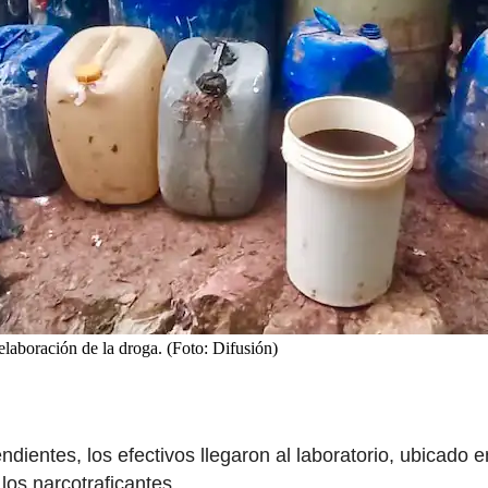
elaboración de la droga. (Foto: Difusión)
ientes, los efectivos llegaron al laboratorio, ubicado e
los narcotraficantes.