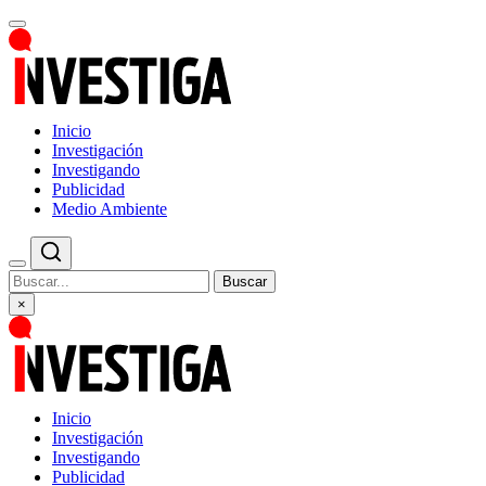
Inicio
Investigación
Investigando
Publicidad
Medio Ambiente
Buscar
×
Inicio
Investigación
Investigando
Publicidad