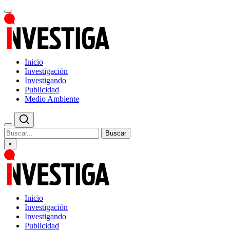
Inicio
Investigación
Investigando
Publicidad
Medio Ambiente
Buscar
×
Inicio
Investigación
Investigando
Publicidad