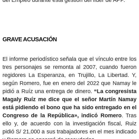
del Empleo durante esta gestión del líder de APP.
GRAVE ACUSACIÓN
El informe periodístico señala que el vínculo entre los
tres personajes se remonta al 2007, cuando fueron
regidores La Esperanza, en Trujillo, La Libertad. Y,
según Romero, fue en enero del 2022 que Namay le
pidió a Ruíz una entrega de dinero.
“La congresista
Magaly Ruíz me dice que el señor Martín Namay
está pidiendo el bono que ha sido entregado en el
Congreso de la República», indicó Romero
. Tras
ello y, de acuerdo con la investigación fiscal, Ruiz
pidió S/ 21,000 a sus trabajadores en el mes indicado