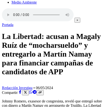
Medio Ambiente
×
Portada
La Libertad: acusan a Magaly
Ruíz de “mocharsueldo” y
entregarlo a Martín Namay
para financiar campañas de
candidatos de APP
Redacción Investiga
•
06/05/2024
Compartir:
Johnny Romero, exasesor de congresista, reveló que entregó sobre
con dinero a Martín Namay en aeropuerto de Trujillo, La Libertad