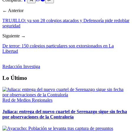
← Anterior
TRUJILLO: ya son 28 colegios atacados y Defensoría pide redoblar
seguridad
Siguiente →
De terror: 150 colegios particulares son extorsionados en La
Libertad
Redacción Investiga
Lo Último
Red de Medios Regionales
Juliaca: entrega del nuevo cuartel de Serenazgo sigue sin fecha
por observaciones de la Contraloría