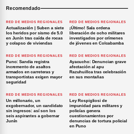
Recomendado
RED DE MEDIOS REGIONALES
RED DE MEDIOS REGIONALES
Actualización | Suben a siete
¡Último! Sala ordena
los heridos por sismo de 5.0
liberación de ocho militares
en Junín tras caída de rocas
investigados por crímenes
y colapso de viviendas
de jóvenes en Colcabamba
RED DE MEDIOS REGIONALES
RED DE MEDIOS REGIONALES
Puno: Sandia registra
Ayacucho: Denuncian grave
incremento de asaltos
afectación al apu
armados en carreteras y
Razuhuillca tras celebración
transportistas exigen mayor
en sus montañas
seguridad
RED DE MEDIOS REGIONALES
RED DE MEDIOS REGIONALES
Un millonario, un
Ley Rospigliosi de
exgobernador, un candidato
impunidad para militares y
sin ingresos: así son los
policías genera
seis aspirantes a gobernar
cuestionamientos por
Junín
denuncias de tortura policial
en Puno