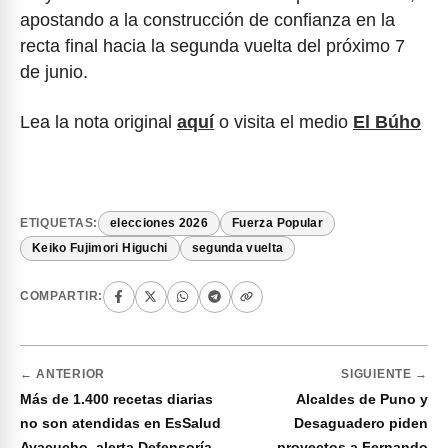
apostando a la construcción de confianza en la
recta final hacia la segunda vuelta del próximo 7
de junio.
Lea la nota original
aquí
o visita el medio
El Búho
ETIQUETAS:
elecciones 2026
Fuerza Popular
Keiko Fujimori Higuchi
segunda vuelta
COMPARTIR:
← ANTERIOR
SIGUIENTE →
Más de 1.400 recetas diarias
Alcaldes de Puno y
no son atendidas en EsSalud
Desaguadero piden
Ayacucho, alerta Defensoría
proyectos a Fernando