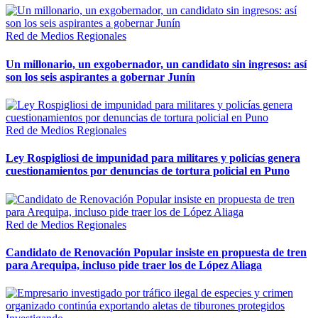
Red de Medios Regionales
Un millonario, un exgobernador, un candidato sin ingresos: así
son los seis aspirantes a gobernar Junín
Red de Medios Regionales
Ley Rospigliosi de impunidad para militares y policías genera
cuestionamientos por denuncias de tortura policial en Puno
Red de Medios Regionales
Candidato de Renovación Popular insiste en propuesta de tren
para Arequipa, incluso pide traer los de López Aliaga