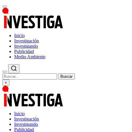
Inicio
Investigación
Investigando
Publicidad
Medio Ambiente
Buscar
×
Inicio
Investigación
Investigando
Publicidad