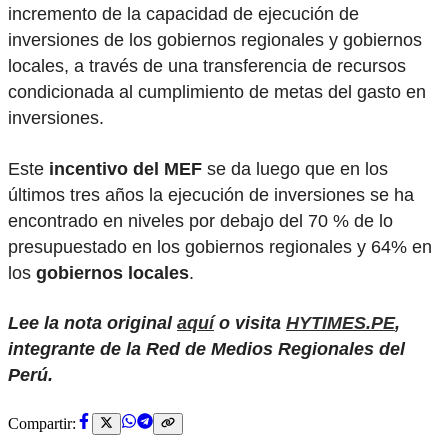
incremento de la capacidad de ejecución de
inversiones de los gobiernos regionales y gobiernos
locales, a través de una transferencia de recursos
condicionada al cumplimiento de metas del gasto en
inversiones.
Este
incentivo del MEF
se da luego que en los
últimos tres años la ejecución de inversiones se ha
encontrado en niveles por debajo del 70 % de lo
presupuestado en los gobiernos regionales y 64% en
los
gobiernos locales
.
Lee la nota original
aquí
o visita
HYTIMES.PE
,
integrante de la Red de Medios Regionales del
Perú.
Compartir: