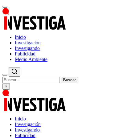
Inicio
Investigación
Investigando
Publicidad
Medio Ambiente
Buscar
×
Inicio
Investigación
Investigando
Publicidad