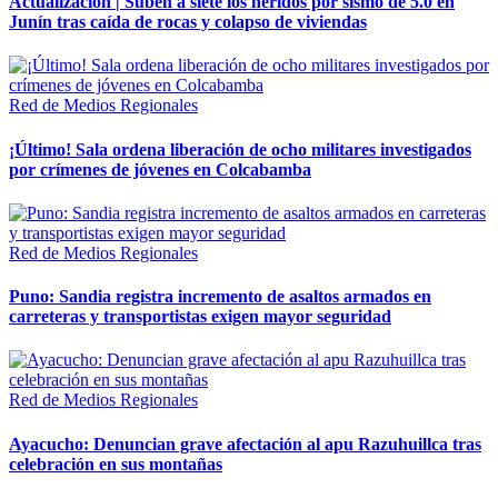
Actualización | Suben a siete los heridos por sismo de 5.0 en
Junín tras caída de rocas y colapso de viviendas
Red de Medios Regionales
¡Último! Sala ordena liberación de ocho militares investigados
por crímenes de jóvenes en Colcabamba
Red de Medios Regionales
Puno: Sandia registra incremento de asaltos armados en
carreteras y transportistas exigen mayor seguridad
Red de Medios Regionales
Ayacucho: Denuncian grave afectación al apu Razuhuillca tras
celebración en sus montañas