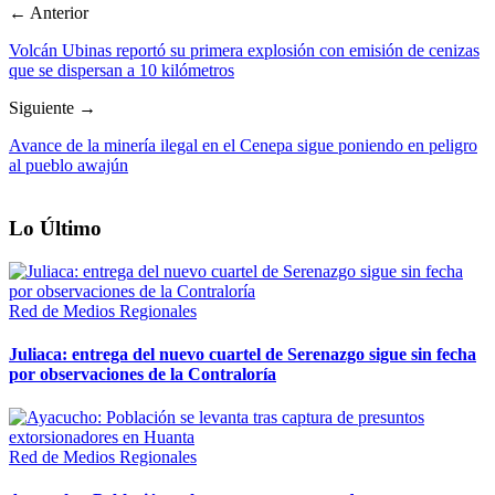
← Anterior
Volcán Ubinas reportó su primera explosión con emisión de cenizas
que se dispersan a 10 kilómetros
Siguiente →
Avance de la minería ilegal en el Cenepa sigue poniendo en peligro
al pueblo awajún
Lo Último
Red de Medios Regionales
Juliaca: entrega del nuevo cuartel de Serenazgo sigue sin fecha
por observaciones de la Contraloría
Red de Medios Regionales