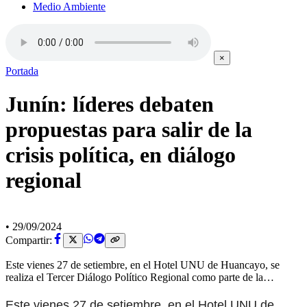
Medio Ambiente
×
Portada
Junín: líderes debaten
propuestas para salir de la
crisis política, en diálogo
regional
•
29/09/2024
Compartir:
Este vienes 27 de setiembre, en el Hotel UNU de Huancayo, se
realiza el Tercer Diálogo Político Regional como parte de la…
Este vienes 27 de setiembre, en el Hotel UNU de