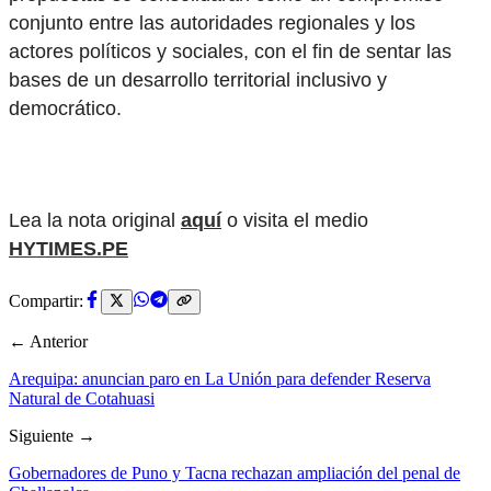
conjunto entre las autoridades regionales y los
actores políticos y sociales, con el fin de sentar las
bases de un desarrollo territorial inclusivo y
democrático.
Lea la nota original
aquí
o visita el medio
HYTIMES.PE
Compartir:
← Anterior
Arequipa: anuncian paro en La Unión para defender Reserva
Natural de Cotahuasi
Siguiente →
Gobernadores de Puno y Tacna rechazan ampliación del penal de