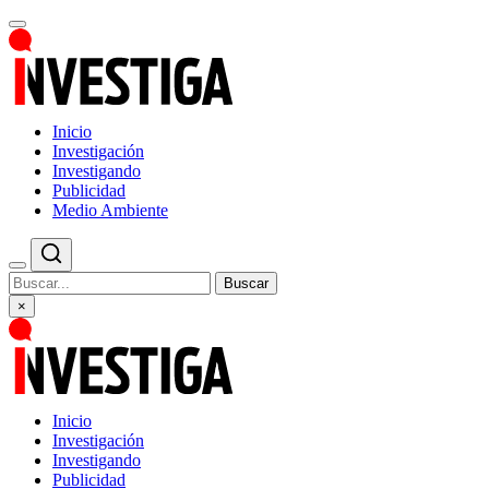
Inicio
Investigación
Investigando
Publicidad
Medio Ambiente
Buscar
×
Inicio
Investigación
Investigando
Publicidad