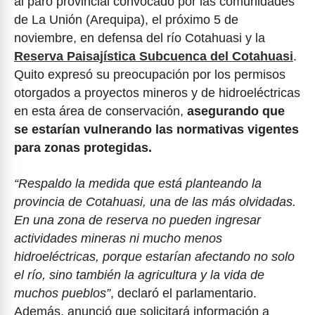
al paro provincial convocado por las comunidades
de La Unión (Arequipa), el próximo 5 de
noviembre, en defensa del río Cotahuasi y la
Reserva Paisajística Subcuenca del Cotahuasi
.
Quito expresó su preocupación por los permisos
otorgados a proyectos mineros y de hidroeléctricas
en esta área de conservación,
asegurando que
se estarían vulnerando las normativas vigentes
para zonas protegidas.
“Respaldo la medida que está planteando la
provincia de Cotahuasi, una de las más olvidadas.
En una zona de reserva no pueden ingresar
actividades mineras ni mucho menos
hidroeléctricas, porque estarían afectando no solo
el río, sino también la agricultura y la vida de
muchos pueblos”
, declaró el parlamentario.
Además, anunció que solicitará información a