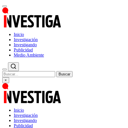
Inicio
Investigación
Investigando
Publicidad
Medio Ambiente
Buscar
×
Inicio
Investigación
Investigando
Publicidad