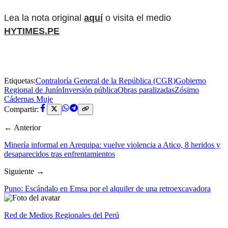
Lea la nota original
aquí
o visita el medio
HYTIMES.PE
Etiquetas:
Contraloría General de la República (CGR)
Gobierno
Regional de Junín
Inversión pública
Obras paralizadas
Zósimo
Cádernas Muje
Compartir:
← Anterior
Minería informal en Arequipa: vuelve violencia a Atico, 8 heridos y
desaparecidos tras enfrentamientos
Siguiente →
Puno: Escándalo en Emsa por el alquiler de una retroexcavadora
Red de Medios Regionales del Perú