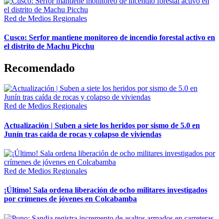
Red de Medios Regionales
Cusco: Serfor mantiene monitoreo de incendio forestal activo en
el distrito de Machu Picchu
Recomendado
Red de Medios Regionales
Actualización | Suben a siete los heridos por sismo de 5.0 en
Junín tras caída de rocas y colapso de viviendas
Red de Medios Regionales
¡Último! Sala ordena liberación de ocho militares investigados
por crímenes de jóvenes en Colcabamba